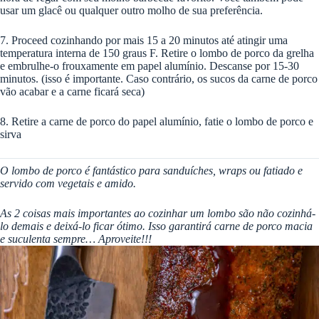
usar um glacê ou qualquer outro molho de sua preferência.
7. Proceed cozinhando por mais 15 a 20 minutos até atingir uma
temperatura interna de 150 graus F. Retire o lombo de porco da grelha
e embrulhe-o frouxamente em papel alumínio. Descanse por 15-30
minutos. (isso é importante. Caso contrário, os sucos da carne de porco
vão acabar e a carne ficará seca)
8. Retire a carne de porco do papel alumínio, fatie o lombo de porco e
sirva
O lombo de porco é fantástico para sanduíches, wraps ou fatiado e
servido com vegetais e amido.
As 2 coisas mais importantes ao cozinhar um lombo são não cozinhá-
lo demais e deixá-lo ficar ótimo. Isso garantirá carne de porco macia
e suculenta sempre… Aproveite!!!