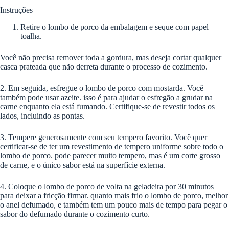
Instruções
Retire o lombo de porco da embalagem e seque com papel
toalha.
Você não precisa remover toda a gordura, mas deseja cortar qualquer
casca prateada que não derreta durante o processo de cozimento.
2. Em seguida, esfregue o lombo de porco com mostarda. Você
também pode usar azeite. isso é para ajudar o esfregão a grudar na
carne enquanto ela está fumando. Certifique-se de revestir todos os
lados, incluindo as pontas.
3. Tempere generosamente com seu tempero favorito. Você quer
certificar-se de ter um revestimento de tempero uniforme sobre todo o
lombo de porco. pode parecer muito tempero, mas é um corte grosso
de carne, e o único sabor está na superfície externa.
4. Coloque o lombo de porco de volta na geladeira por 30 minutos
para deixar a fricção firmar. quanto mais frio o lombo de porco, melhor
o anel defumado, e também tem um pouco mais de tempo para pegar o
sabor do defumado durante o cozimento curto.