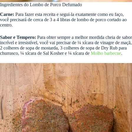
Ingredientes do Lombo de Porco Defumado
Carne:
Para fazer esta receita e segui-la exatamente como eu faço,
você precisará de cerca de 3 a 4 libras de lombo de porco cortado ao
centro.
Sabor e Tempero:
Para obter sempre a melhor mordida cheia de sabor
incrível e irresistível, você vai precisar de ¼ xícara de vinagre de maçã,
2 colheres de sopa de mostarda, 3 colheres de sopa de Dry Rub para
churrasco, ¼ xícara de Sal Kosher e ¼ xícara de
Molho barbecue
.