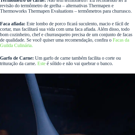
Termômetro de carne:
Não tem termômetro? Eu recomendo ler a
revisão do termômetro de grelha – alternativas Thermapen e
Thermoworks Thermapen Evaluations – termômetros para churrasco.
Faca afiada:
Este lombo de porco ficará suculento, macio e fácil de
cortar, mas facilitará sua vida com uma faca afiada. Além disso, todo
bom cozinheiro, chef e churrasqueiro precisa de um conjunto de facas
de qualidade. Se você quiser uma recomendação, confira o
Facas da
Guilda Culinária.
Garfo de Carne:
Um garfo de carne também facilita o corte ou
trituração da carne.
Este
é sólido e não vai quebrar o banco.