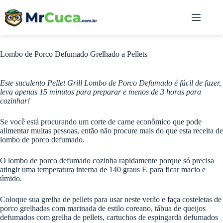
Pular
para
o
conteúdo
Lombo de Porco Defumado Grelhado a Pellets
Este suculento Pellet Grill Lombo de Porco Defumado é fácil de fazer,
leva apenas 15 minutos para preparar e menos de 3 horas para
cozinhar!
Se você está procurando um corte de carne econômico que pode
alimentar muitas pessoas, então não procure mais do que esta receita de
lombo de porco defumado.
O lombo de porco defumado cozinha rapidamente porque só precisa
atingir uma temperatura interna de 140 graus F. para ficar macio e
úmido.
Coloque sua grelha de pellets para usar neste verão e faça costeletas de
porco grelhadas com marinada de estilo coreano, tábua de queijos
defumados com grelha de pellets, cartuchos de espingarda defumados