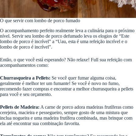
O que servir com lombo de porco fumado
O acompanhamento perfeito realmente leva a culinária para o próximo
nível. Servir seu lombo de porco defumado leva os elogios de “Este
lombo de porco é incrível” a “Uau, esta é uma refeição incrível e o
lombo de porco é incrível”.
Então, o que você está esperando? Não relaxe! Full sua refeição com
acompanhamentos como:
Churrasqueira a Pellets:
Se você quer fumar alguma coisa,
geralmente é melhor ter um fumante! Se você é novo no fumo,
recomendo fazer compras e encontrar a melhor churrasqueira a pellets
para você e seu orçamento.
Pellets de Madeira:
A carne de porco adora madeiras frutíferas como
cerejeira, macieira e pessegueiro, sempre gosto de uma mistura que
inclua nogueira e uma madeira frutífera combinada, mas brinque com
ela até encontrar sua combinação favorita.