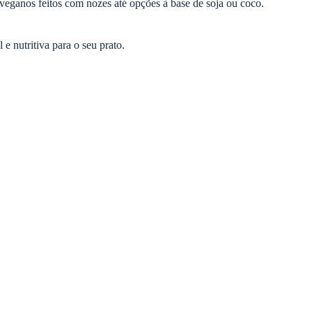
veganos feitos com nozes até opções à base de soja ou coco.
 nutritiva para o seu prato.