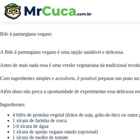
Pular
para
o
conteúdo
Bife à parmegiana vegano
A Bife à parmegiana vegano é uma opção saudável e deliciosa.
Antes de mais nada essa é uma versão vegetariana da tradicional recei
Com ingredientes simples e acessíveis, é possível preparar um prato in
Além disso não perca a oportunidade de experimentar essa deliciosa rec
Ingredientes:
4 bifes de proteína vegetal (feitos de soja, grão-de-bico ou outra 
1 xícara de farinha de rosca
1/4 xícara de água
1 xícara de queijo vegano ralado (opcional)
1 xícara de molho de tomate