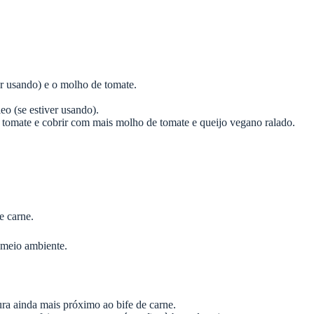
er usando) e o molho de tomate.
eo (se estiver usando).
 tomate e cobrir com mais molho de tomate e queijo vegano ralado.
e carne.
o meio ambiente.
ura ainda mais próximo ao bife de carne.