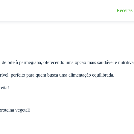
Receitas
ta de bife à parmegiana, oferecendo uma opção mais saudável e nutriti
crível, perfeito para quem busca uma alimentação equilibrada.
eita!
proteína vegetal)