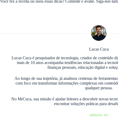
Você fez a receita ou usou essas dicas? Comente e avalie. Siga-nos t
Lucas Cuca
Lucas Cuca é pesquisador de tecnologia, criador de conteúdo di
mais de 10 anos acompanha tendências relacionadas a tecnologia
finanças pessoais, educação digital e soluç
Ao longo de sua trajetória, já analisou centenas de ferramentas
com foco em transformar informações complexas em conteúdos 
qualquer pessoa.
No MrCuca, sua missão é ajudar leitores a descobrir novas tecnol
encontrar soluções práticas para desafi
ARTIGOS: 429