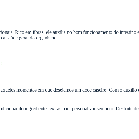
ricionais. Rico em fibras, ele auxilia no bom funcionamento do intestin
a a saúde geral do organismo.
hã
 aqueles momentos em que desejamos um doce caseiro. Com o auxílio do li
 adicionando ingredientes extras para personalizar seu bolo. Desfrute de