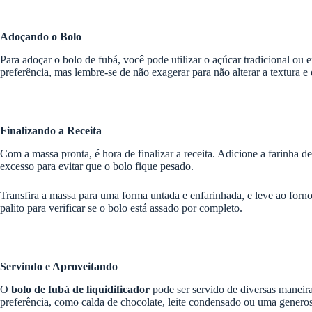
Adoçando o Bolo
Para adoçar o bolo de fubá, você pode utilizar o açúcar tradicional o
preferência, mas lembre-se de não exagerar para não alterar a textura e 
Finalizando a Receita
Com a massa pronta, é hora de finalizar a receita. Adicione a farinha d
excesso para evitar que o bolo fique pesado.
Transfira a massa para uma forma untada e enfarinhada, e leve ao forn
palito para verificar se o bolo está assado por completo.
Servindo e Aproveitando
O
bolo de fubá de liquidificador
pode ser servido de diversas maneira
preferência, como calda de chocolate, leite condensado ou uma generos