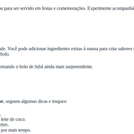
 ou para ser servido em festas e comemorações. Experimente acompanh
ade. Você pode adicionar ingredientes extras à massa para criar sabore
 bolo.
tornando o bolo de fubá ainda mais surpreendente.
or
, seguem algumas dicas e truques:
.
leite de coco.
ebre.
 por mais tempo.