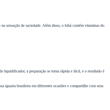
o e na sensação de saciedade. Além disso, o fubá contém vitaminas do
quidificador, a preparação se torna rápida e fácil, e o resultado é
ssa iguaria brasileira em diferentes ocasiões e compartilhe com seus