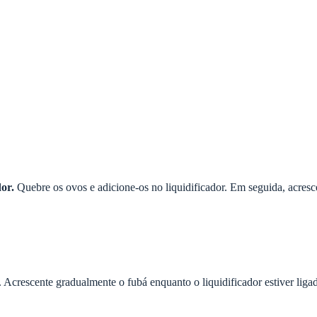
dor.
Quebre os ovos e adicione-os no liquidificador. Em seguida, acrescen
a. Acrescente gradualmente o fubá enquanto o liquidificador estiver li