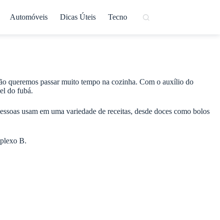
Automóveis
Dicas Úteis
Tecno
 não queremos passar muito tempo na cozinha. Com o auxílio do
el do fubá.
 pessoas usam em uma variedade de receitas, desde doces como bolos
mplexo B.