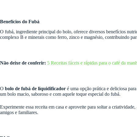
Benefícios do Fubá
O fubá, ingrediente principal do bolo, oferece diversos benefícios nut
complexo B e minerais como ferro, zinco e magnésio, contribuindo par
Não deixe de conferir:
5 Receitas fáceis e rápidas para o café da man
O
bolo de fubá de liquidificador
é uma opção prática e deliciosa para
um bolo macio, saboroso e com aquele toque especial do fubá.
Experimente essa receita em casa e aproveite para soltar a criatividade,
amigos e familiares.