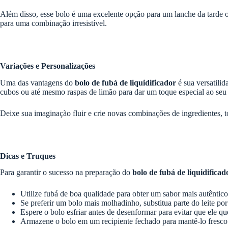
Além disso, esse bolo é uma excelente opção para um lanche da tarde
para uma combinação irresistível.
Variações e Personalizações
Uma das vantagens do
bolo de fubá de liquidificador
é sua versatilid
cubos ou até mesmo raspas de limão para dar um toque especial ao seu
Deixe sua imaginação fluir e crie novas combinações de ingredientes, 
Dicas e Truques
Para garantir o sucesso na preparação do
bolo de fubá de liquidificad
Utilize fubá de boa qualidade para obter um sabor mais autêntico
Se preferir um bolo mais molhadinho, substitua parte do leite por 
Espere o bolo esfriar antes de desenformar para evitar que ele qu
Armazene o bolo em um recipiente fechado para mantê-lo fresco