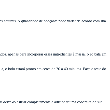
es naturais. A quantidade de adoçante pode variar de acordo com sua
undos, apenas para incorporar esses ingredientes à massa. Não bata em
, o bolo estará pronto em cerca de 30 a 40 minutos. Faça o teste do
u deixá-lo esfriar completamente e adicionar uma cobertura de sua