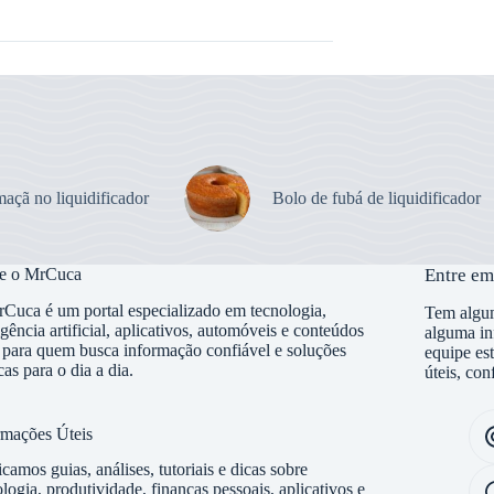
açã no liquidificador
Bolo de fubá de liquidificador
e o MrCuca
Entre em
Cuca é um portal especializado em tecnologia,
Tem algum
igência artificial, aplicativos, automóveis e conteúdos
alguma in
s para quem busca informação confiável e soluções
equipe es
cas para o dia a dia.
úteis, con
rmações Úteis
camos guias, análises, tutoriais e dicas sobre
logia, produtividade, finanças pessoais, aplicativos e