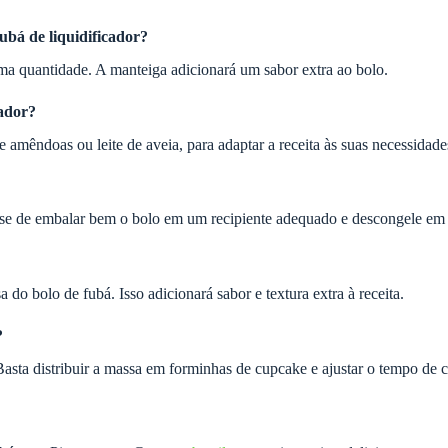
fubá de liquidificador?
sma quantidade. A manteiga adicionará um sabor extra ao bolo.
cador?
de amêndoas ou leite de aveia, para adaptar a receita às suas necessidade
e-se de embalar bem o bolo em um recipiente adequado e descongele em
do bolo de fubá. Isso adicionará sabor e textura extra à receita.
?
Basta distribuir a massa em forminhas de cupcake e ajustar o tempo de 