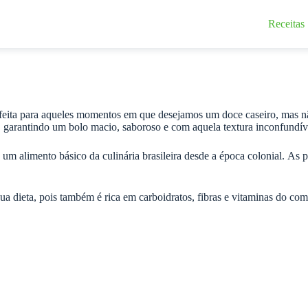
Receitas
perfeita para aqueles momentos em que desejamos um doce caseiro, mas
rar, garantindo um bolo macio, saboroso e com aquela textura inconfundív
um alimento básico da culinária brasileira desde a época colonial. As
sua dieta, pois também é rica em carboidratos, fibras e vitaminas do co