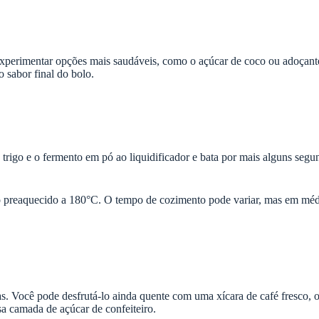
u experimentar opções mais saudáveis, como o açúcar de coco ou adoçant
o sabor final do bolo.
e trigo e o fermento em pó ao liquidificador e bata por mais alguns seg
o preaquecido a 180°C. O tempo de cozimento pode variar, mas em média
s. Você pode desfrutá-lo ainda quente com uma xícara de café fresco, o
a camada de açúcar de confeiteiro.