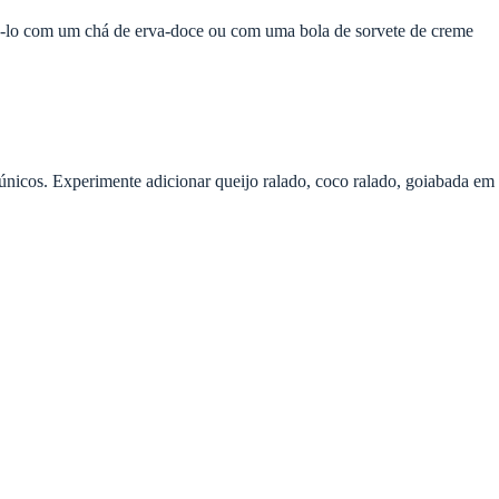
á-lo com um chá de erva-doce ou com uma bola de sorvete de creme
s únicos. Experimente adicionar queijo ralado, coco ralado, goiabada em