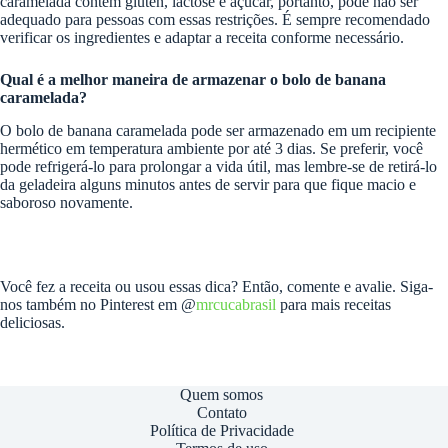
caramelada contém glúten, lactose e açúcar, portanto, pode não ser
adequado para pessoas com essas restrições. É sempre recomendado
verificar os ingredientes e adaptar a receita conforme necessário.
Qual é a melhor maneira de armazenar o bolo de banana
caramelada?
O bolo de banana caramelada pode ser armazenado em um recipiente
hermético em temperatura ambiente por até 3 dias. Se preferir, você
pode refrigerá-lo para prolongar a vida útil, mas lembre-se de retirá-lo
da geladeira alguns minutos antes de servir para que fique macio e
saboroso novamente.
Você fez a receita ou usou essas dica? Então, comente e avalie. Siga-
nos também no Pinterest em @
mrcucabrasil
para mais receitas
deliciosas.
Quem somos
Contato
Política de Privacidade