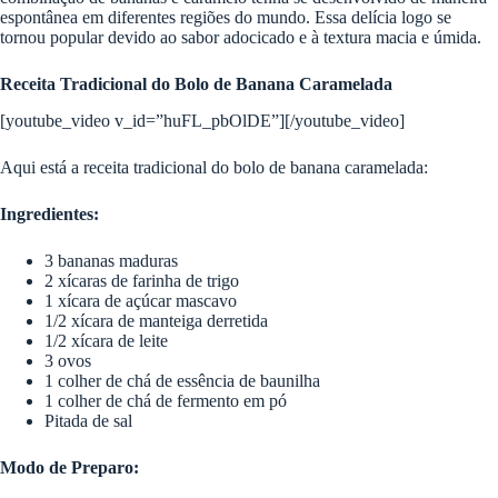
espontânea em diferentes regiões do mundo. Essa delícia logo se
tornou popular devido ao sabor adocicado e à textura macia e úmida.
Receita Tradicional do Bolo de Banana Caramelada
[youtube_video v_id=”huFL_pbOlDE”][/youtube_video]
Aqui está a receita tradicional do bolo de banana caramelada:
Ingredientes:
3 bananas maduras
2 xícaras de farinha de trigo
1 xícara de açúcar mascavo
1/2 xícara de manteiga derretida
1/2 xícara de leite
3 ovos
1 colher de chá de essência de baunilha
1 colher de chá de fermento em pó
Pitada de sal
Modo de Preparo: