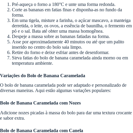
Pré-aqueça o forno a 180°C e unte uma forma redonda.
Corte as bananas em fatias finas e disponha-as no fundo da
forma.
Em uma tigela, misture a farinha, o açúcar mascavo, a manteiga
derretida, o leite, os ovos, a essência de baunilha, o fermento em
pó e o sal. Bata até obter uma massa homogênea.
Despeje a massa sobre as bananas fatiadas na forma.
Asse por aproximadamente 40 minutos ou até que um palito
inserido no centro do bolo saia limpo.
Retire do forno e deixe esfriar antes de desenformar.
Sirva fatias do bolo de banana caramelada ainda morno ou em
temperatura ambiente.
Variações do Bolo de Banana Caramelada
O bolo de banana caramelada pode ser adaptado e personalizado de
diversas maneiras. Aqui estão algumas variações populares:
Bolo de Banana Caramelada com Nozes
Adicione nozes picadas à massa do bolo para dar uma textura crocante
e sabor extra.
Bolo de Banana Caramelada com Canela