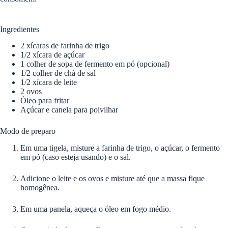
Ingredientes
2 xícaras de farinha de trigo
1/2 xícara de açúcar
1 colher de sopa de fermento em pó (opcional)
1/2 colher de chá de sal
1/2 xícara de leite
2 ovos
Óleo para fritar
Açúcar e canela para polvilhar
Modo de preparo
Em uma tigela, misture a farinha de trigo, o açúcar, o fermento
em pó (caso esteja usando) e o sal.
Adicione o leite e os ovos e misture até que a massa fique
homogênea.
Em uma panela, aqueça o óleo em fogo médio.