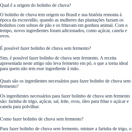
Qual é a origem do bolinho de chuva?
O bolinho de chuva tem origem no Brasil e sua história remonta à
época da escravidão, quando as mulheres das plantações faziam os
bolinhos com sobras de pão e os fritavam em gordura animal. Com o
tempo, novos ingredientes foram adicionados, como açúcar, canela e
ovos.
É possível fazer bolinho de chuva sem fermento?
Sim, é possível fazer bolinho de chuva sem fermento. A receita
apresentada neste artigo não leva fermento em pó, o que a torna ideal
para quem não tem esse ingrediente à mão.
Quais são os ingredientes necessários para fazer bolinho de chuva sem
fermento?
Os ingredientes necessários para fazer bolinho de chuva sem fermento
são: farinha de trigo, açúcar, sal, leite, ovos, óleo para fritar e açúcar e
canela para polvilhar.
Como fazer bolinho de chuva sem fermento?
Para fazer bolinho de chuva sem fermento, misture a farinha de trigo, o