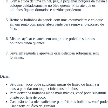
Com a ajuda de uma colher, pegue pequenas porções da massa e
coloque cuidadosamente no óleo quente. Frite até que os
bolinhos fiquem dourados e cozidos por dentro.
Retire os bolinhos da panela com uma escumadeira e coloque
em um prato com papel absorvente para remover o excesso de
óleo.
Misture açúcar e canela em um prato e polvilhe sobre os
bolinhos ainda quentes.
Sirva em seguida e aproveite essa deliciosa sobremesa sem
fermento.
Dicas:
Se quiser, você pode adicionar raspas de limão ou laranja à
massa para dar um toque cítrico aos bolinhos.
Para deixar os bolinhos ainda mais macios, você pode substituir
o leite por leite de coco.
Caso não tenha óleo suficiente para fritar os bolinhos, você pode
usar azeite ou óleo de girassol.