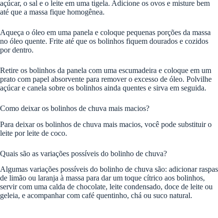
açúcar, o sal e o leite em uma tigela. Adicione os ovos e misture bem
até que a massa fique homogênea.
Aqueça o óleo em uma panela e coloque pequenas porções da massa
no óleo quente. Frite até que os bolinhos fiquem dourados e cozidos
por dentro.
Retire os bolinhos da panela com uma escumadeira e coloque em um
prato com papel absorvente para remover o excesso de óleo. Polvilhe
açúcar e canela sobre os bolinhos ainda quentes e sirva em seguida.
Como deixar os bolinhos de chuva mais macios?
Para deixar os bolinhos de chuva mais macios, você pode substituir o
leite por leite de coco.
Quais são as variações possíveis do bolinho de chuva?
Algumas variações possíveis do bolinho de chuva são: adicionar raspas
de limão ou laranja à massa para dar um toque cítrico aos bolinhos,
servir com uma calda de chocolate, leite condensado, doce de leite ou
geleia, e acompanhar com café quentinho, chá ou suco natural.