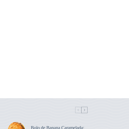
Bolo de Banana Caramelada: