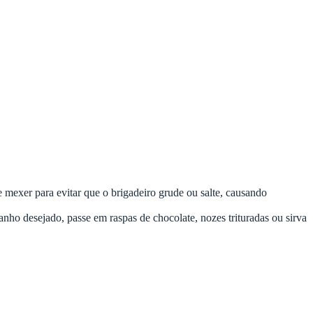
 mexer para evitar que o brigadeiro grude ou salte, causando
anho desejado, passe em raspas de chocolate, nozes trituradas ou sirva