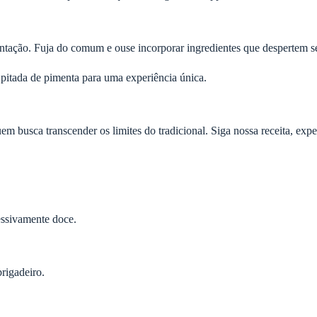
tação. Fuja do comum e ouse incorporar ingredientes que despertem se
pitada de pimenta para uma experiência única.
m busca transcender os limites do tradicional. Siga nossa receita, exp
essivamente doce.
rigadeiro.