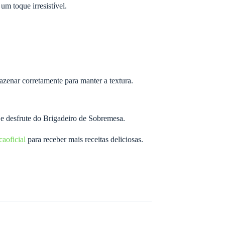
um toque irresistível.
mazenar corretamente para manter a textura.
e desfrute do Brigadeiro de Sobremesa.
aoficial
para receber mais receitas deliciosas.