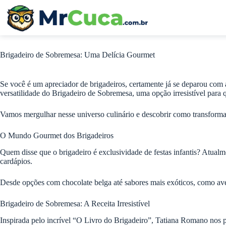
Pular
para
o
conteúdo
Brigadeiro de Sobremesa: Uma Delícia Gourmet
Se você é um apreciador de brigadeiros, certamente já se deparou com a
versatilidade do Brigadeiro de Sobremesa, uma opção irresistível para 
Vamos mergulhar nesse universo culinário e descobrir como transforma
O Mundo Gourmet dos Brigadeiros
Quem disse que o brigadeiro é exclusividade de festas infantis? Atua
cardápios.
Desde opções com chocolate belga até sabores mais exóticos, como avelã
Brigadeiro de Sobremesa: A Receita Irresistível
Inspirada pelo incrível “O Livro do Brigadeiro”, Tatiana Romano nos 