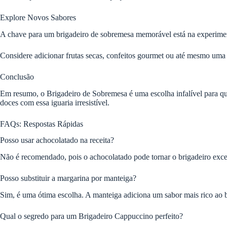
Explore Novos Sabores
A chave para um brigadeiro de sobremesa memorável está na experimen
Considere adicionar frutas secas, confeitos gourmet ou até mesmo uma 
Conclusão
Em resumo, o Brigadeiro de Sobremesa é uma escolha infalível para que
doces com essa iguaria irresistível.
FAQs: Respostas Rápidas
Posso usar achocolatado na receita?
Não é recomendado, pois o achocolatado pode tornar o brigadeiro exc
Posso substituir a margarina por manteiga?
Sim, é uma ótima escolha. A manteiga adiciona um sabor mais rico ao b
Qual o segredo para um Brigadeiro Cappuccino perfeito?