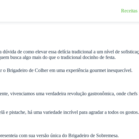
Receitas
 dúvida de como elevar essa delícia tradicional a um nível de sofistica
quem busca algo mais do que o tradicional docinho de festa.
r o Brigadeiro de Colher em uma experiência gourmet inesquecível.
lmente, vivenciamos uma verdadeira revolução gastronômica, onde chefs
 e pistache, há uma variedade incrível para agradar a todos os gostos.
presenteia com sua versão única do Brigadeiro de Sobremesa.