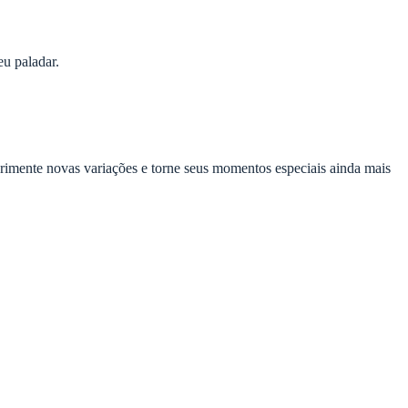
u paladar.
erimente novas variações e torne seus momentos especiais ainda mais