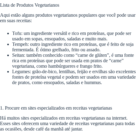
Lista de Produtos Vegetarianos
Aqui estão alguns produtos vegetarianos populares que você pode usar
em suas receitas:
Tofu: um ingrediente versátil e rico em proteínas, que pode ser
usado em sopas, ensopados, saladas e muito mais.
Tempeh: outro ingrediente rico em proteínas, que é feito de soja
fermentada. É ótimo grelhado, frito ou assado.
Seitan: também conhecido como “carne de glúten”, é uma fonte
rica em proteínas que pode ser usada em pratos de “carne”
vegetariana, como hambúrgueres e frango frito.
Legumes: grão-de-bico, lentilhas, feijão e ervilhas são excelentes
fontes de proteína vegetal e podem ser usados em uma variedade
de pratos, como ensopados, saladas e hummus.
1. Procure em sites especializados em receitas vegetarianas
Há muitos sites especializados em receitas vegetarianas na internet.
Esses sites oferecem uma variedade de receitas vegetarianas para todas
as ocasiões, desde café da manhã até jantar.