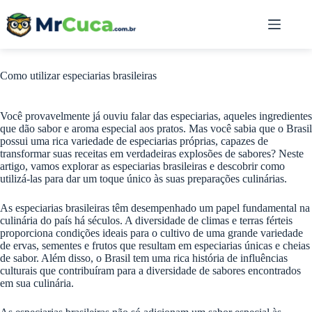
Pular
para
o
conteúdo
Como utilizar especiarias brasileiras
Você provavelmente já ouviu falar das especiarias, aqueles ingredientes
que dão sabor e aroma especial aos pratos. Mas você sabia que o Brasil
possui uma rica variedade de especiarias próprias, capazes de
transformar suas receitas em verdadeiras explosões de sabores? Neste
artigo, vamos explorar as especiarias brasileiras e descobrir como
utilizá-las para dar um toque único às suas preparações culinárias.
As especiarias brasileiras têm desempenhado um papel fundamental na
culinária do país há séculos. A diversidade de climas e terras férteis
proporciona condições ideais para o cultivo de uma grande variedade
de ervas, sementes e frutos que resultam em especiarias únicas e cheias
de sabor. Além disso, o Brasil tem uma rica história de influências
culturais que contribuíram para a diversidade de sabores encontrados
em sua culinária.