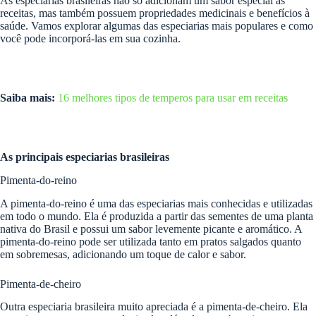
As especiarias brasileiras não só adicionam um sabor especial às
receitas, mas também possuem propriedades medicinais e benefícios à
saúde. Vamos explorar algumas das especiarias mais populares e como
você pode incorporá-las em sua cozinha.
Saiba mais:
16 melhores tipos de temperos para usar em receitas
As principais especiarias brasileiras
Pimenta-do-reino
A pimenta-do-reino é uma das especiarias mais conhecidas e utilizadas
em todo o mundo. Ela é produzida a partir das sementes de uma planta
nativa do Brasil e possui um sabor levemente picante e aromático. A
pimenta-do-reino pode ser utilizada tanto em pratos salgados quanto
em sobremesas, adicionando um toque de calor e sabor.
Pimenta-de-cheiro
Outra especiaria brasileira muito apreciada é a pimenta-de-cheiro. Ela