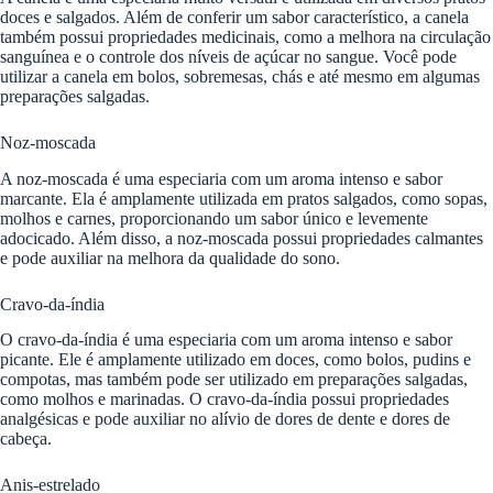
doces e salgados. Além de conferir um sabor característico, a canela
também possui propriedades medicinais, como a melhora na circulação
sanguínea e o controle dos níveis de açúcar no sangue. Você pode
utilizar a canela em bolos, sobremesas, chás e até mesmo em algumas
preparações salgadas.
Noz-moscada
A noz-moscada é uma especiaria com um aroma intenso e sabor
marcante. Ela é amplamente utilizada em pratos salgados, como sopas,
molhos e carnes, proporcionando um sabor único e levemente
adocicado. Além disso, a noz-moscada possui propriedades calmantes
e pode auxiliar na melhora da qualidade do sono.
Cravo-da-índia
O cravo-da-índia é uma especiaria com um aroma intenso e sabor
picante. Ele é amplamente utilizado em doces, como bolos, pudins e
compotas, mas também pode ser utilizado em preparações salgadas,
como molhos e marinadas. O cravo-da-índia possui propriedades
analgésicas e pode auxiliar no alívio de dores de dente e dores de
cabeça.
Anis-estrelado