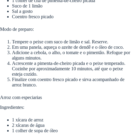
1 colher de chá de pimenta-de-cheiro picada
Suco de 1 limão
Sal a gosto
Coentro fresco picado
Modo de preparo:
Tempere o peixe com suco de limão e sal. Reserve.
Em uma panela, aqueça o azeite de dendê e o óleo de coco.
Adicione a cebola, o alho, o tomate e o pimentão. Refogue por
alguns minutos.
Acrescente a pimenta-de-cheiro picada e o peixe temperado.
Cozinhe por aproximadamente 10 minutos, até que o peixe
esteja cozido.
Finalize com coentro fresco picado e sirva acompanhado de
arroz branco.
Arroz com especiarias
Ingredientes:
1 xícara de arroz
2 xícaras de água
1 colher de sopa de óleo