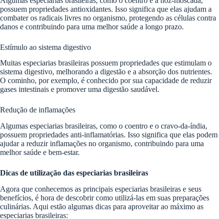
Algumas especiarias brasileiras, como o coentro e a noz-moscada,
possuem propriedades antioxidantes. Isso significa que elas ajudam a
combater os radicais livres no organismo, protegendo as células contra
danos e contribuindo para uma melhor saúde a longo prazo.
Estímulo ao sistema digestivo
Muitas especiarias brasileiras possuem propriedades que estimulam o
sistema digestivo, melhorando a digestão e a absorção dos nutrientes.
O cominho, por exemplo, é conhecido por sua capacidade de reduzir
gases intestinais e promover uma digestão saudável.
Redução de inflamações
Algumas especiarias brasileiras, como o coentro e o cravo-da-índia,
possuem propriedades anti-inflamatórias. Isso significa que elas podem
ajudar a reduzir inflamações no organismo, contribuindo para uma
melhor saúde e bem-estar.
Dicas de utilização das especiarias brasileiras
Agora que conhecemos as principais especiarias brasileiras e seus
benefícios, é hora de descobrir como utilizá-las em suas preparações
culinárias. Aqui estão algumas dicas para aproveitar ao máximo as
especiarias brasileiras: