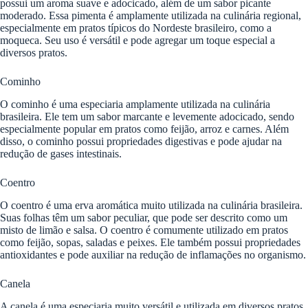
possui um aroma suave e adocicado, além de um sabor picante
moderado. Essa pimenta é amplamente utilizada na culinária regional,
especialmente em pratos típicos do Nordeste brasileiro, como a
moqueca. Seu uso é versátil e pode agregar um toque especial a
diversos pratos.
Cominho
O cominho é uma especiaria amplamente utilizada na culinária
brasileira. Ele tem um sabor marcante e levemente adocicado, sendo
especialmente popular em pratos como feijão, arroz e carnes. Além
disso, o cominho possui propriedades digestivas e pode ajudar na
redução de gases intestinais.
Coentro
O coentro é uma erva aromática muito utilizada na culinária brasileira.
Suas folhas têm um sabor peculiar, que pode ser descrito como um
misto de limão e salsa. O coentro é comumente utilizado em pratos
como feijão, sopas, saladas e peixes. Ele também possui propriedades
antioxidantes e pode auxiliar na redução de inflamações no organismo.
Canela
A canela é uma especiaria muito versátil e utilizada em diversos pratos