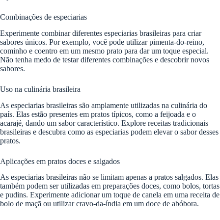
Combinações de especiarias
Experimente combinar diferentes especiarias brasileiras para criar
sabores únicos. Por exemplo, você pode utilizar pimenta-do-reino,
cominho e coentro em um mesmo prato para dar um toque especial.
Não tenha medo de testar diferentes combinações e descobrir novos
sabores.
Uso na culinária brasileira
As especiarias brasileiras são amplamente utilizadas na culinária do
país. Elas estão presentes em pratos típicos, como a feijoada e o
acarajé, dando um sabor característico. Explore receitas tradicionais
brasileiras e descubra como as especiarias podem elevar o sabor desses
pratos.
Aplicações em pratos doces e salgados
As especiarias brasileiras não se limitam apenas a pratos salgados. Elas
também podem ser utilizadas em preparações doces, como bolos, tortas
e pudins. Experimente adicionar um toque de canela em uma receita de
bolo de maçã ou utilizar cravo-da-índia em um doce de abóbora.