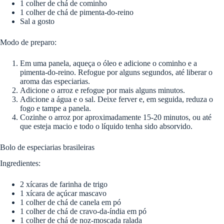
1 colher de chá de cominho
1 colher de chá de pimenta-do-reino
Sal a gosto
Modo de preparo:
Em uma panela, aqueça o óleo e adicione o cominho e a
pimenta-do-reino. Refogue por alguns segundos, até liberar o
aroma das especiarias.
Adicione o arroz e refogue por mais alguns minutos.
Adicione a água e o sal. Deixe ferver e, em seguida, reduza o
fogo e tampe a panela.
Cozinhe o arroz por aproximadamente 15-20 minutos, ou até
que esteja macio e todo o líquido tenha sido absorvido.
Bolo de especiarias brasileiras
Ingredientes:
2 xícaras de farinha de trigo
1 xícara de açúcar mascavo
1 colher de chá de canela em pó
1 colher de chá de cravo-da-índia em pó
1 colher de chá de noz-moscada ralada