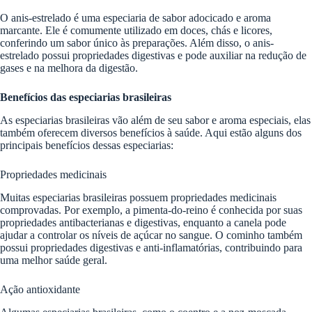
O anis-estrelado é uma especiaria de sabor adocicado e aroma
marcante. Ele é comumente utilizado em doces, chás e licores,
conferindo um sabor único às preparações. Além disso, o anis-
estrelado possui propriedades digestivas e pode auxiliar na redução de
gases e na melhora da digestão.
Benefícios das especiarias brasileiras
As especiarias brasileiras vão além de seu sabor e aroma especiais, elas
também oferecem diversos benefícios à saúde. Aqui estão alguns dos
principais benefícios dessas especiarias:
Propriedades medicinais
Muitas especiarias brasileiras possuem propriedades medicinais
comprovadas. Por exemplo, a pimenta-do-reino é conhecida por suas
propriedades antibacterianas e digestivas, enquanto a canela pode
ajudar a controlar os níveis de açúcar no sangue. O cominho também
possui propriedades digestivas e anti-inflamatórias, contribuindo para
uma melhor saúde geral.
Ação antioxidante