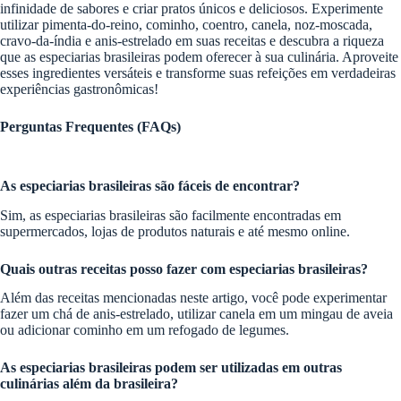
infinidade de sabores e criar pratos únicos e deliciosos. Experimente
utilizar pimenta-do-reino, cominho, coentro, canela, noz-moscada,
cravo-da-índia e anis-estrelado em suas receitas e descubra a riqueza
que as especiarias brasileiras podem oferecer à sua culinária. Aproveite
esses ingredientes versáteis e transforme suas refeições em verdadeiras
experiências gastronômicas!
Perguntas Frequentes (FAQs)
As especiarias brasileiras são fáceis de encontrar?
Sim, as especiarias brasileiras são facilmente encontradas em
supermercados, lojas de produtos naturais e até mesmo online.
Quais outras receitas posso fazer com especiarias brasileiras?
Além das receitas mencionadas neste artigo, você pode experimentar
fazer um chá de anis-estrelado, utilizar canela em um mingau de aveia
ou adicionar cominho em um refogado de legumes.
As especiarias brasileiras podem ser utilizadas em outras
culinárias além da brasileira?