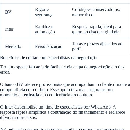
Rigor e
Condições conservadoras,
BV
segurança
menor risco
Rapidez e
Resposta rápida; ideal para
Inter
automação
quem precisa de agilidade
Taxas e prazos ajustados ao
Mercado
Personalização
perfil
Benefícios de contar com especialistas na negociação
Ter um especialista ao lado facilita cada etapa da negociação e reduz
erros.
O banco BV oferece profissionais que acompanham o cliente durante a
compra direta com o dono. Esse apoio traz mais segurança no
momento da
entrada
e na conferência do contrato.
O Inter disponibiliza um time de especialistas por WhatsApp. A
resposta rápida simplifica a contratação do financiamento e esclarece
dúvidas sobre taxas.
A Creditas faz o suporte completo: ajuda na compra, na proposta de