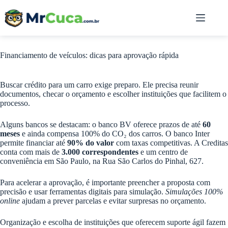
Pular
para
o
conteúdo
Financiamento de veículos: dicas para aprovação rápida
Buscar crédito para um carro exige preparo. Ele precisa reunir
documentos, checar o orçamento e escolher instituições que facilitem o
processo.
Alguns bancos se destacam: o banco BV oferece prazos de até
60
meses
e ainda compensa 100% do CO₂ dos carros. O banco Inter
permite financiar até
90% do valor
com taxas competitivas. A Creditas
conta com mais de
3.000 correspondentes
e um centro de
conveniência em São Paulo, na Rua São Carlos do Pinhal, 627.
Para acelerar a aprovação, é importante preencher a proposta com
precisão e usar ferramentas digitais para simulação.
Simulações 100%
online
ajudam a prever parcelas e evitar surpresas no orçamento.
Organização e escolha de instituições que oferecem suporte ágil fazem