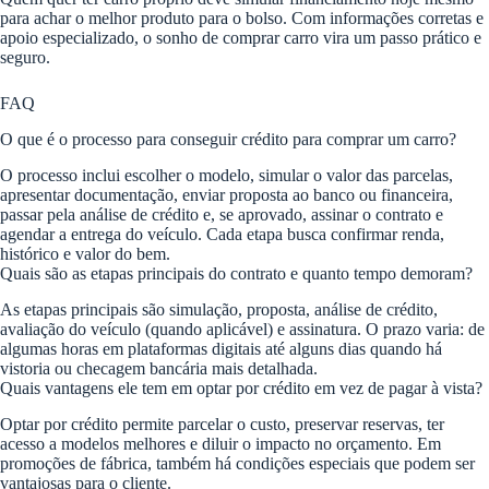
para achar o melhor produto para o bolso. Com informações corretas e
apoio especializado, o sonho de comprar carro vira um passo prático e
seguro.
FAQ
O que é o processo para conseguir crédito para comprar um carro?
O processo inclui escolher o modelo, simular o valor das parcelas,
apresentar documentação, enviar proposta ao banco ou financeira,
passar pela análise de crédito e, se aprovado, assinar o contrato e
agendar a entrega do veículo. Cada etapa busca confirmar renda,
histórico e valor do bem.
Quais são as etapas principais do contrato e quanto tempo demoram?
As etapas principais são simulação, proposta, análise de crédito,
avaliação do veículo (quando aplicável) e assinatura. O prazo varia: de
algumas horas em plataformas digitais até alguns dias quando há
vistoria ou checagem bancária mais detalhada.
Quais vantagens ele tem em optar por crédito em vez de pagar à vista?
Optar por crédito permite parcelar o custo, preservar reservas, ter
acesso a modelos melhores e diluir o impacto no orçamento. Em
promoções de fábrica, também há condições especiais que podem ser
vantajosas para o cliente.