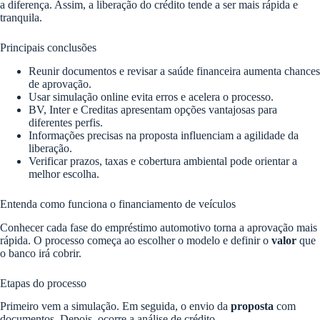
a diferença. Assim, a liberação do crédito tende a ser mais rápida e
tranquila.
Principais conclusões
Reunir documentos e revisar a saúde financeira aumenta chances
de aprovação.
Usar simulação online evita erros e acelera o processo.
BV, Inter e Creditas apresentam opções vantajosas para
diferentes perfis.
Informações precisas na proposta influenciam a agilidade da
liberação.
Verificar prazos, taxas e cobertura ambiental pode orientar a
melhor escolha.
Entenda como funciona o financiamento de veículos
Conhecer cada fase do empréstimo automotivo torna a aprovação mais
rápida. O processo começa ao escolher o modelo e definir o
valor
que
o banco irá cobrir.
Etapas do processo
Primeiro vem a simulação. Em seguida, o envio da
proposta
com
documentos. Depois, ocorre a análise de crédito.