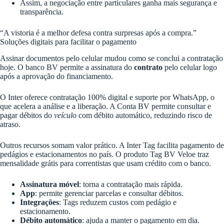
Assim, a negociação entre particulares ganha mais segurança e
transparência.
“A vistoria é a melhor defesa contra surpresas após a compra.”
Soluções digitais para facilitar o pagamento
Assinar documentos pelo celular mudou como se conclui a contratação
hoje. O banco BV permite a assinatura do
contrato
pelo celular logo
após a aprovação do financiamento.
O Inter oferece contratação 100% digital e suporte por WhatsApp, o
que acelera a análise e a liberação. A Conta BV permite consultar e
pagar débitos do
veículo
com débito automático, reduzindo risco de
atraso.
Outros recursos somam valor prático. A Inter Tag facilita pagamento de
pedágios e estacionamentos no país. O produto Tag BV Veloe traz
mensalidade grátis para correntistas que usam crédito com o banco.
Assinatura móvel
: torna a contratação mais rápida.
App
: permite gerenciar parcelas e consultar débitos.
Integrações
: Tags reduzem custos com pedágio e
estacionamento.
Débito automático
: ajuda a manter o pagamento em dia.