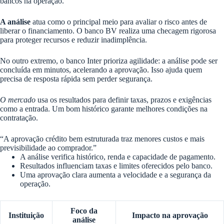
bancos na operação.
A análise
atua como o principal meio para avaliar o risco antes de
liberar o financiamento. O banco BV realiza uma checagem rigorosa
para proteger recursos e reduzir inadimplência.
No outro extremo, o banco Inter prioriza agilidade: a análise pode ser
concluída em minutos, acelerando a aprovação. Isso ajuda quem
precisa de resposta rápida sem perder segurança.
O mercado
usa os resultados para definir taxas, prazos e exigências
como a entrada. Um bom histórico garante melhores condições na
contratação.
“A aprovação crédito bem estruturada traz menores custos e mais
previsibilidade ao comprador.”
A análise verifica histórico, renda e capacidade de pagamento.
Resultados influenciam taxas e limites oferecidos pelo banco.
Uma aprovação clara aumenta a velocidade e a segurança da
operação.
Foco da
Instituição
Impacto na aprovação
análise