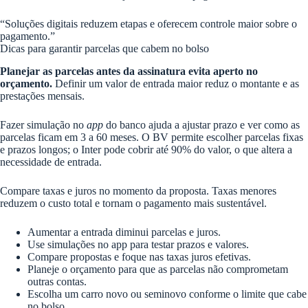
“Soluções digitais reduzem etapas e oferecem controle maior sobre o
pagamento.”
Dicas para garantir parcelas que cabem no bolso
Planejar as parcelas antes da assinatura evita aperto no
orçamento.
Definir um valor de entrada maior reduz o montante e as
prestações mensais.
Fazer simulação no
app
do banco ajuda a ajustar prazo e ver como as
parcelas ficam em 3 a 60 meses. O BV permite escolher parcelas fixas
e prazos longos; o Inter pode cobrir até 90% do valor, o que altera a
necessidade de entrada.
Compare taxas e juros no momento da proposta. Taxas menores
reduzem o custo total e tornam o pagamento mais sustentável.
Aumentar a entrada diminui parcelas e juros.
Use simulações no app para testar prazos e valores.
Compare propostas e foque nas taxas juros efetivas.
Planeje o orçamento para que as parcelas não comprometam
outras contas.
Escolha um carro novo ou seminovo conforme o limite que cabe
no bolso.