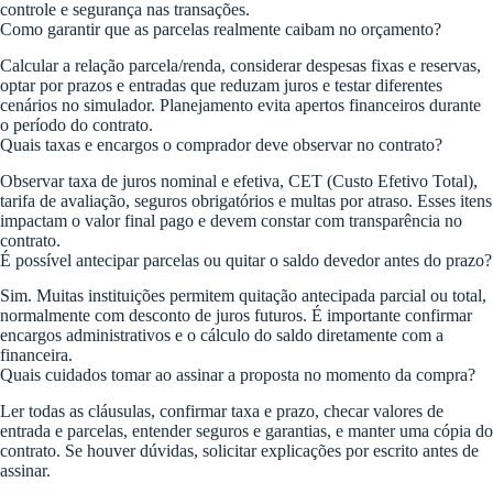
controle e segurança nas transações.
Como garantir que as parcelas realmente caibam no orçamento?
Calcular a relação parcela/renda, considerar despesas fixas e reservas,
optar por prazos e entradas que reduzam juros e testar diferentes
cenários no simulador. Planejamento evita apertos financeiros durante
o período do contrato.
Quais taxas e encargos o comprador deve observar no contrato?
Observar taxa de juros nominal e efetiva, CET (Custo Efetivo Total),
tarifa de avaliação, seguros obrigatórios e multas por atraso. Esses itens
impactam o valor final pago e devem constar com transparência no
contrato.
É possível antecipar parcelas ou quitar o saldo devedor antes do prazo?
Sim. Muitas instituições permitem quitação antecipada parcial ou total,
normalmente com desconto de juros futuros. É importante confirmar
encargos administrativos e o cálculo do saldo diretamente com a
financeira.
Quais cuidados tomar ao assinar a proposta no momento da compra?
Ler todas as cláusulas, confirmar taxa e prazo, checar valores de
entrada e parcelas, entender seguros e garantias, e manter uma cópia do
contrato. Se houver dúvidas, solicitar explicações por escrito antes de
assinar.