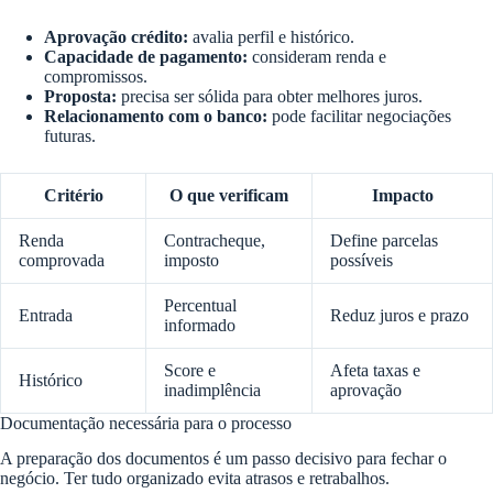
Aprovação crédito:
avalia perfil e histórico.
Capacidade de pagamento:
consideram renda e
compromissos.
Proposta:
precisa ser sólida para obter melhores juros.
Relacionamento com o banco:
pode facilitar negociações
futuras.
Critério
O que verificam
Impacto
Renda
Contracheque,
Define parcelas
comprovada
imposto
possíveis
Percentual
Entrada
Reduz juros e prazo
informado
Score e
Afeta taxas e
Histórico
inadimplência
aprovação
Documentação necessária para o processo
A preparação dos documentos é um passo decisivo para fechar o
negócio. Ter tudo organizado evita atrasos e retrabalhos.