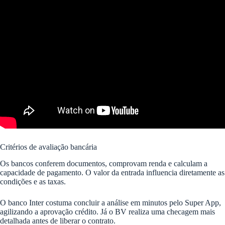
Critérios de avaliação bancária
Os bancos conferem documentos, comprovam renda e calculam a
capacidade de pagamento. O valor da entrada influencia diretamente as
condições e as taxas.
O banco Inter costuma concluir a análise em minutos pelo Super App,
agilizando a aprovação crédito. Já o BV realiza uma checagem mais
detalhada antes de liberar o contrato.