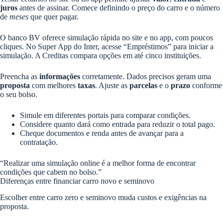
juros
antes de assinar. Comece definindo o preço do carro e o número
de
meses
que quer pagar.
O banco BV oferece simulação rápida no site e no app, com poucos
cliques. No Super App do Inter, acesse “Empréstimos” para iniciar a
simulação. A Creditas compara opções em até cinco instituições.
Preencha as
informações
corretamente. Dados precisos geram uma
proposta
com melhores
taxas
. Ajuste as
parcelas
e o
prazo
conforme
o seu bolso.
Simule em diferentes portais para comparar condições.
Considere quanto dará como entrada para reduzir o total pago.
Cheque documentos e renda antes de avançar para a
contratação.
“Realizar uma simulação online é a melhor forma de encontrar
condições que cabem no bolso.”
Diferenças entre financiar carro novo e seminovo
Escolher entre carro zero e seminovo muda custos e exigências na
proposta.