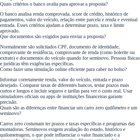
Quais critérios o banco avalia para aprovar a proposta?
O banco analisa renda comprovada, score de crédito, histórico de
pagamentos, valor do veículo, relação entre parcela e renda e eventual
entrada. Esses critérios ajudam a determinar prazo, taxa e limite
aprovado.
Que documentos são exigidos para enviar a proposta?
Normalmente são solicitados CPF, documento de identidade,
comprovante de residência, comprovante de renda (como holerite ou
extrato) e documentos do veículo quando for seminovo. Pessoas físicas
e jurídicas têm exigências específicas.
Como fazer uma simulação online eficiente para caber no bolso?
Informar corretamente renda, valor do veículo, entrada e prazo
desejado. Comparar taxas de diferentes bancos, testar prazos mais
curtos e longos e incluir seguros e tarifas para ver o custo real. Usar
simuladores oficiais ou apps de instituições financeiras garante
precisão.
Quais são as diferenças entre financiar um carro zero quilômetro e um
seminovo?
Carros zero costumam ter prazos e taxas específicas e programas das
montadoras. Seminovos exigem avaliação do estado, histórico e
quilometragem, o que pode influenciar o valor financiado e a