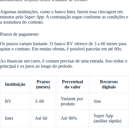
Algumas instituições, como o banco Inter, fazem essa checagem em
minutos pelo
Super App
. A contratação segue conforme as condições e
a assinatura do contrato.
Prazos de pagamento
Os prazos variam bastante. O banco BV oferece de 3 a 60 meses para
quitar o contrato. Em muitas ofertas, é possível parcelar em até 60x.
Ao financiar um carro, é comum precisar de uma entrada. Isso reduz o
principal e os juros ao longo do período.
Prazos
Percentual
Recursos
Instituição
(meses)
do valor
digitais
Variante por
BV
3–60
Sim
produto
Super App
Inter
Até 60
Até 90%
(análise rápida)