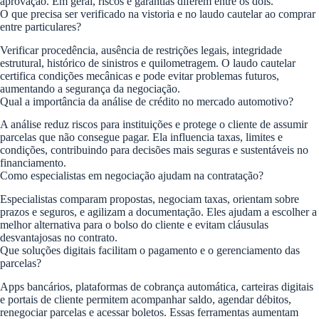
aprovação. Em geral, riscos e garantias diferem entre os dois.
O que precisa ser verificado na vistoria e no laudo cautelar ao comprar
entre particulares?
Verificar procedência, ausência de restrições legais, integridade
estrutural, histórico de sinistros e quilometragem. O laudo cautelar
certifica condições mecânicas e pode evitar problemas futuros,
aumentando a segurança da negociação.
Qual a importância da análise de crédito no mercado automotivo?
A análise reduz riscos para instituições e protege o cliente de assumir
parcelas que não consegue pagar. Ela influencia taxas, limites e
condições, contribuindo para decisões mais seguras e sustentáveis no
financiamento.
Como especialistas em negociação ajudam na contratação?
Especialistas comparam propostas, negociam taxas, orientam sobre
prazos e seguros, e agilizam a documentação. Eles ajudam a escolher a
melhor alternativa para o bolso do cliente e evitam cláusulas
desvantajosas no contrato.
Que soluções digitais facilitam o pagamento e o gerenciamento das
parcelas?
Apps bancários, plataformas de cobrança automática, carteiras digitais
e portais de cliente permitem acompanhar saldo, agendar débitos,
renegociar parcelas e acessar boletos. Essas ferramentas aumentam