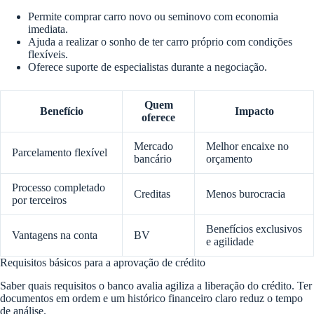
Permite comprar carro novo ou seminovo com economia
imediata.
Ajuda a realizar o sonho de ter carro próprio com condições
flexíveis.
Oferece suporte de especialistas durante a negociação.
Quem
Benefício
Impacto
oferece
Mercado
Melhor encaixe no
Parcelamento flexível
bancário
orçamento
Processo completado
Creditas
Menos burocracia
por terceiros
Benefícios exclusivos
Vantagens na conta
BV
e agilidade
Requisitos básicos para a aprovação de crédito
Saber quais requisitos o banco avalia agiliza a liberação do crédito. Ter
documentos em ordem e um histórico financeiro claro reduz o tempo
de análise.