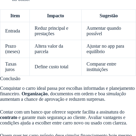
Item
Impacto
Sugestão
Reduz principal e
Aumentar quando
Entrada
prestações
possível
Prazo
Altera valor da
Ajustar no app para
(meses)
parcela
equilíbrio
Taxas
Comparar entre
Define custo total
juros
instituições
Conclusão
Conquistar o carro ideal passa por escolhas informadas e planejamento
financeiro.
Organização
, documentos em ordem e boa
simulação
aumentam a chance de aprovação e reduzem surpresas.
Contar com um banco que oferece suporte facilita a assinatura do
contrato
e garante mais segurança ao cliente. Avaliar vantagens e
condições ajuda a escolher entre carro novo ou usado com clareza.
Quem quer ter carro próprio deve simular financiamento hoje mesmo