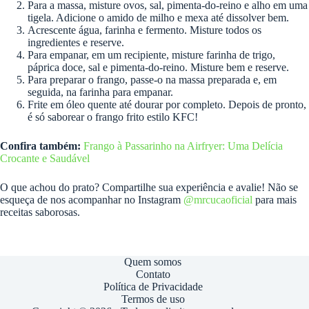
Para a massa, misture ovos, sal, pimenta-do-reino e alho em uma
tigela. Adicione o amido de milho e mexa até dissolver bem.
Acrescente água, farinha e fermento. Misture todos os
ingredientes e reserve.
Para empanar, em um recipiente, misture farinha de trigo,
páprica doce, sal e pimenta-do-reino. Misture bem e reserve.
Para preparar o frango, passe-o na massa preparada e, em
seguida, na farinha para empanar.
Frite em óleo quente até dourar por completo. Depois de pronto,
é só saborear o frango frito estilo KFC!
Confira também:
Frango à Passarinho na Airfryer: Uma Delícia
Crocante e Saudável
O que achou do prato? Compartilhe sua experiência e avalie! Não se
esqueça de nos acompanhar no Instagram
@mrcucaoficial
para mais
receitas saborosas.
Quem somos
Contato
Política de Privacidade
Termos de uso