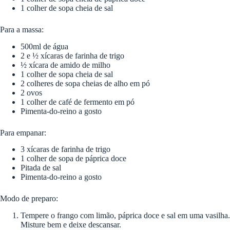
1 colher de sopa cheia de sal
Para a massa:
500ml de água
2 e ½ xícaras de farinha de trigo
½ xícara de amido de milho
1 colher de sopa cheia de sal
2 colheres de sopa cheias de alho em pó
2 ovos
1 colher de café de fermento em pó
Pimenta-do-reino a gosto
Para empanar:
3 xícaras de farinha de trigo
1 colher de sopa de páprica doce
Pitada de sal
Pimenta-do-reino a gosto
Modo de preparo:
Tempere o frango com limão, páprica doce e sal em uma vasilha.
Misture bem e deixe descansar.