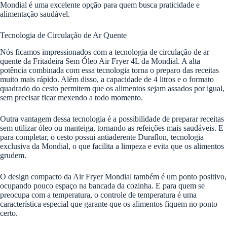
Mondial é uma excelente opção para quem busca praticidade e
alimentação saudável.
Tecnologia de Circulação de Ar Quente
Nós ficamos impressionados com a tecnologia de circulação de ar
quente da Fritadeira Sem Óleo Air Fryer 4L da Mondial. A alta
potência combinada com essa tecnologia torna o preparo das receitas
muito mais rápido. Além disso, a capacidade de 4 litros e o formato
quadrado do cesto permitem que os alimentos sejam assados por igual,
sem precisar ficar mexendo a todo momento.
Outra vantagem dessa tecnologia é a possibilidade de preparar receitas
sem utilizar óleo ou manteiga, tornando as refeições mais saudáveis. E
para completar, o cesto possui antiaderente Duraflon, tecnologia
exclusiva da Mondial, o que facilita a limpeza e evita que os alimentos
grudem.
O design compacto da Air Fryer Mondial também é um ponto positivo,
ocupando pouco espaço na bancada da cozinha. E para quem se
preocupa com a temperatura, o controle de temperatura é uma
característica especial que garante que os alimentos fiquem no ponto
certo.