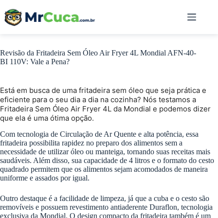
Pular
para
o
conteúdo
Revisão da Fritadeira Sem Óleo Air Fryer 4L Mondial AFN-40-
BI 110V: Vale a Pena?
Está em busca de uma fritadeira sem óleo que seja prática e
eficiente para o seu dia a dia na cozinha? Nós testamos a
Fritadeira Sem Óleo Air Fryer 4L da Mondial e podemos dizer
que ela é uma ótima opção.
Com tecnologia de Circulação de Ar Quente e alta potência, essa
fritadeira possibilita rapidez no preparo dos alimentos sem a
necessidade de utilizar óleo ou manteiga, tornando suas receitas mais
saudáveis. Além disso, sua capacidade de 4 litros e o formato do cesto
quadrado permitem que os alimentos sejam acomodados de maneira
uniforme e assados por igual.
Outro destaque é a facilidade de limpeza, já que a cuba e o cesto são
removíveis e possuem revestimento antiaderente Duraflon, tecnologia
exclusiva da Mondial. O design compacto da fritadeira também é um