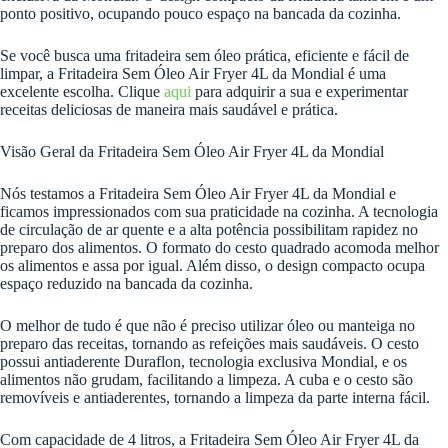
ponto positivo, ocupando pouco espaço na bancada da cozinha.
Se você busca uma fritadeira sem óleo prática, eficiente e fácil de
limpar, a Fritadeira Sem Óleo Air Fryer 4L da Mondial é uma
excelente escolha. Clique
aqui
para adquirir a sua e experimentar
receitas deliciosas de maneira mais saudável e prática.
Visão Geral da Fritadeira Sem Óleo Air Fryer 4L da Mondial
Nós testamos a Fritadeira Sem Óleo Air Fryer 4L da Mondial e
ficamos impressionados com sua praticidade na cozinha. A tecnologia
de circulação de ar quente e a alta potência possibilitam rapidez no
preparo dos alimentos. O formato do cesto quadrado acomoda melhor
os alimentos e assa por igual. Além disso, o design compacto ocupa
espaço reduzido na bancada da cozinha.
O melhor de tudo é que não é preciso utilizar óleo ou manteiga no
preparo das receitas, tornando as refeições mais saudáveis. O cesto
possui antiaderente Duraflon, tecnologia exclusiva Mondial, e os
alimentos não grudam, facilitando a limpeza. A cuba e o cesto são
removíveis e antiaderentes, tornando a limpeza da parte interna fácil.
Com capacidade de 4 litros, a Fritadeira Sem Óleo Air Fryer 4L da