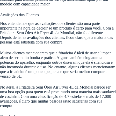
modelo com capacidade maior.
Avaliações dos Clientes
Nós entendemos que as avaliações dos clientes são uma parte
importante na hora de decidir se um produto é certo para você. Com a
Fritadeira Sem Óleo Air Fryer 4L da Mondial, não foi diferente.
Depois de ler as avaliações dos clientes, ficou claro que a maioria das
pessoas está satisfeita com sua compra.
Muitos clientes mencionaram que a fritadeira é fácil de usar e limpar,
além de ser muito bonita e prática. Alguns também elogiaram a
potência do aparelho, enquanto outros disseram que ela é silenciosa e
não incomoda durante o uso. No entanto, alguns clientes mencionaram
que a fritadeira é um pouco pequena e que seria melhor comprar a
versão de 5L.
No geral, a Fritadeira Sem Óleo Air Fryer 4L da Mondial parece ser
uma boa opção para quem está procurando uma maneira mais saudável
de cozinhar. Com uma classificação de 4.7 estrelas e mais de 17.000
avaliações, é claro que muitas pessoas estão satisfeitas com sua
compra.