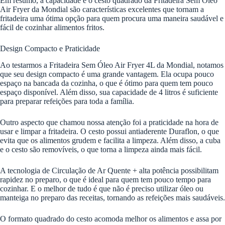
Em resumo, a capacidade e o cesto quadrado da Fritadeira Sem Óleo
Air Fryer da Mondial são características excelentes que tornam a
fritadeira uma ótima opção para quem procura uma maneira saudável e
fácil de cozinhar alimentos fritos.
Design Compacto e Praticidade
Ao testarmos a Fritadeira Sem Óleo Air Fryer 4L da Mondial, notamos
que seu design compacto é uma grande vantagem. Ela ocupa pouco
espaço na bancada da cozinha, o que é ótimo para quem tem pouco
espaço disponível. Além disso, sua capacidade de 4 litros é suficiente
para preparar refeições para toda a família.
Outro aspecto que chamou nossa atenção foi a praticidade na hora de
usar e limpar a fritadeira. O cesto possui antiaderente Duraflon, o que
evita que os alimentos grudem e facilita a limpeza. Além disso, a cuba
e o cesto são removíveis, o que torna a limpeza ainda mais fácil.
A tecnologia de Circulação de Ar Quente + alta potência possibilitam
rapidez no preparo, o que é ideal para quem tem pouco tempo para
cozinhar. E o melhor de tudo é que não é preciso utilizar óleo ou
manteiga no preparo das receitas, tornando as refeições mais saudáveis.
O formato quadrado do cesto acomoda melhor os alimentos e assa por