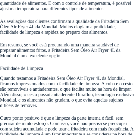
quantidade de alimentos. E com o controle de temperatura, é possível
ajustar a temperatura para diferentes tipos de alimentos.
As avaliações dos clientes confirmam a qualidade da Fritadeira Sem
Óleo Air Fryer 4L da Mondial. Muitos elogiam a praticidade,
facilidade de limpeza e rapidez no preparo dos alimentos.
Em resumo, se você está procurando uma maneira saudável de
preparar alimentos fritos, a Fritadeira Sem Óleo Air Fryer 4L da
Mondial é uma excelente opção.
Facilidade de Limpeza
Quando testamos a Fritadeira Sem Óleo Air Fryer 4L da Mondial,
ficamos impressionados com a facilidade de limpeza. A cuba e o cesto
são removíveis e antiaderentes, o que facilita muito na hora de limpar.
Além disso, o cesto possui antiaderente Duraflon, tecnologia exclusiva
Mondial, e os alimentos não grudam, o que evita aquelas sujeiras
difíceis de remover.
Outro ponto positivo é que a limpeza da parte interna é fácil, sem
precisar de muito esforço. Com isso, você não precisa se preocupar
com sujeira acumulada e pode usar a fritadeira com mais frequência. A
facilidade de limpeza é um fator importante a se considerar na hora de