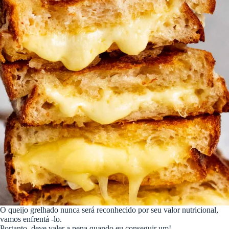
O queijo grelhado nunca será reconhecido por seu valor nutricional,
vamos enfrentá -lo.
Portanto, deve valer a pena quando eu conseguir um!