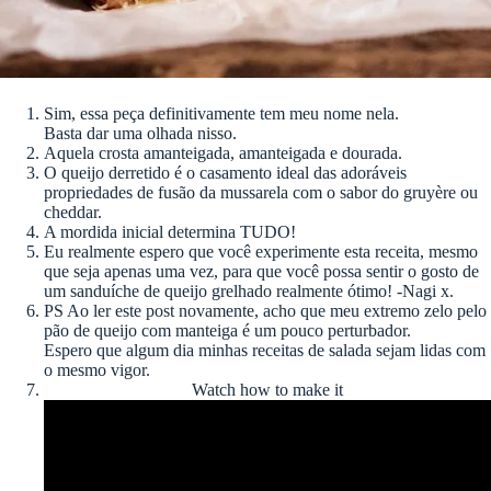
Sim, essa peça definitivamente tem meu nome nela.
Basta dar uma olhada nisso.
Aquela crosta amanteigada, amanteigada e dourada.
O queijo derretido é o casamento ideal das adoráveis ​​
propriedades de fusão da mussarela com o sabor do gruyère ou
cheddar.
A mordida inicial determina TUDO!
Eu realmente espero que você experimente esta receita, mesmo
que seja apenas uma vez, para que você possa sentir o gosto de
um sanduíche de queijo grelhado realmente ótimo! -Nagi x.
PS Ao ler este post novamente, acho que meu extremo zelo pelo
pão de queijo com manteiga é um pouco perturbador.
Espero que algum dia minhas receitas de salada sejam lidas com
o mesmo vigor.
Watch how to make it