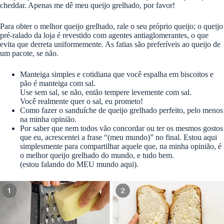
cheddar. Apenas me dê meu queijo grelhado, por favor!
Para obter o melhor queijo grelhado, rale o seu próprio queijo; o queijo
pré-ralado da loja é revestido com agentes antiaglomerantes, o que
evita que derreta uniformemente. As fatias são preferíveis ao queijo de
um pacote, se não.
Manteiga simples e cotidiana que você espalha em biscoitos e
pão é manteiga com sal.
Use sem sal, se não, então tempere levemente com sal.
Você realmente quer o sal, eu prometo!
Como fazer o sanduíche de queijo grelhado perfeito, pelo menos
na minha opinião.
Por saber que nem todos vão concordar ou ter os mesmos gostos
que eu, acrescentei a frase “(meu mundo)” no final. Estou aqui
simplesmente para compartilhar aquele que, na minha opinião, é
o melhor queijo grelhado do mundo, e tudo bem.
(estou falando do MEU mundo aqui).