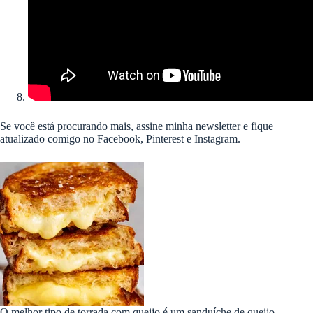
Se você está procurando mais, assine minha newsletter e fique
atualizado comigo no Facebook, Pinterest e Instagram.
O melhor tipo de torrada com queijo é um sanduíche de queijo