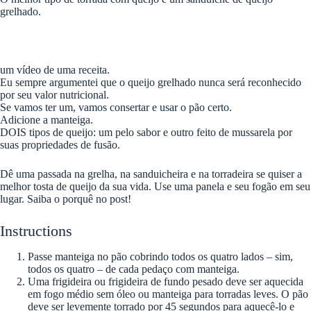
grelhado.
um vídeo de uma receita.
Eu sempre argumentei que o queijo grelhado nunca será reconhecido
por seu valor nutricional.
Se vamos ter um, vamos consertar e usar o pão certo.
Adicione a manteiga.
DOIS tipos de queijo: um pelo sabor e outro feito de mussarela por
suas propriedades de fusão.
Dê uma passada na grelha, na sanduicheira e na torradeira se quiser a
melhor tosta de queijo da sua vida. Use uma panela e seu fogão em seu
lugar. Saiba o porquê no post!
Instructions
Passe manteiga no pão cobrindo todos os quatro lados – sim,
todos os quatro – de cada pedaço com manteiga.
Uma frigideira ou frigideira de fundo pesado deve ser aquecida
em fogo médio sem óleo ou manteiga para torradas leves. O pão
deve ser levemente torrado por 45 segundos para aquecê-lo e