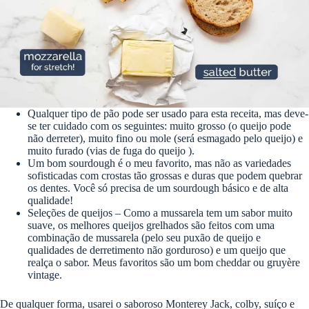
Qualquer tipo de pão pode ser usado para esta receita, mas deve-
se ter cuidado com os seguintes: muito grosso (o queijo pode
não derreter), muito fino ou mole (será esmagado pelo queijo) e
muito furado (vias de fuga do queijo ).
Um bom sourdough é o meu favorito, mas não as variedades
sofisticadas com crostas tão grossas e duras que podem quebrar
os dentes. Você só precisa de um sourdough básico e de alta
qualidade!
Seleções de queijos – Como a mussarela tem um sabor muito
suave, os melhores queijos grelhados são feitos com uma
combinação de mussarela (pelo seu puxão de queijo e
qualidades de derretimento não gorduroso) e um queijo que
realça o sabor. Meus favoritos são um bom cheddar ou gruyère
vintage.
De qualquer forma, usarei o saboroso Monterey Jack, colby, suíço e