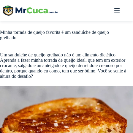
Pular
para
o
conteúdo
Minha torrada de queijo favorita é um sanduíche de queijo
grelhado.
Um sanduíche de queijo grelhado não é um alimento dietético.
Aprenda a fazer minha torrada de queijo ideal, que tem um exterior
crocante, salgado e amanteigado e queijo derretido e cremoso por
dentro, porque quando eu como, tem que ser ótimo. Você se sente à
altura do desafio?