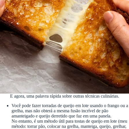
E agora, uma palavra rápida sobre outras técnicas culinárias.
Você pode fazer torradas de queijo em lote usando o frango ou a
grelha, mas não obterá a mesma fusão incrível de pão
amanteigado e queijo derretido que faz em uma panela.
No entanto, é um método útil para tostas de queijo em lote (meu
método: torrar pão, colocar na grelha, manteiga, queijo, grelhar,