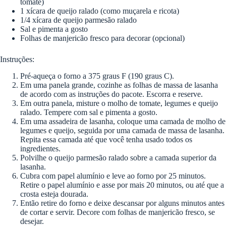
tomate)
1 xícara de queijo ralado (como muçarela e ricota)
1/4 xícara de queijo parmesão ralado
Sal e pimenta a gosto
Folhas de manjericão fresco para decorar (opcional)
Instruções:
Pré-aqueça o forno a 375 graus F (190 graus C).
Em uma panela grande, cozinhe as folhas de massa de lasanha
de acordo com as instruções do pacote. Escorra e reserve.
Em outra panela, misture o molho de tomate, legumes e queijo
ralado. Tempere com sal e pimenta a gosto.
Em uma assadeira de lasanha, coloque uma camada de molho de
legumes e queijo, seguida por uma camada de massa de lasanha.
Repita essa camada até que você tenha usado todos os
ingredientes.
Polvilhe o queijo parmesão ralado sobre a camada superior da
lasanha.
Cubra com papel alumínio e leve ao forno por 25 minutos.
Retire o papel alumínio e asse por mais 20 minutos, ou até que a
crosta esteja dourada.
Então retire do forno e deixe descansar por alguns minutos antes
de cortar e servir. Decore com folhas de manjericão fresco, se
desejar.