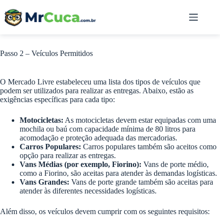
Pular
para
o
conteúdo
Passo 2 – Veículos Permitidos
O Mercado Livre estabeleceu uma lista dos tipos de veículos que
podem ser utilizados para realizar as entregas. Abaixo, estão as
exigências específicas para cada tipo:
Motocicletas:
As motocicletas devem estar equipadas com uma
mochila ou baú com capacidade mínima de 80 litros para
acomodação e proteção adequada das mercadorias.
Carros Populares:
Carros populares também são aceitos como
opção para realizar as entregas.
Vans Médias (por exemplo, Fiorino):
Vans de porte médio,
como a Fiorino, são aceitas para atender às demandas logísticas.
Vans Grandes:
Vans de porte grande também são aceitas para
atender às diferentes necessidades logísticas.
Além disso, os veículos devem cumprir com os seguintes requisitos: