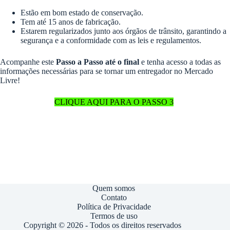
Estão em bom estado de conservação.
Tem até 15 anos de fabricação.
Estarem regularizados junto aos órgãos de trânsito, garantindo a
segurança e a conformidade com as leis e regulamentos.
Acompanhe este
Passo a Passo até o final
e tenha acesso a todas as
informações necessárias para se tornar um entregador no Mercado
Livre!
CLIQUE AQUI PARA O PASSO 3
Quem somos
Contato
Política de Privacidade
Termos de uso
Copyright © 2026 - Todos os direitos reservados