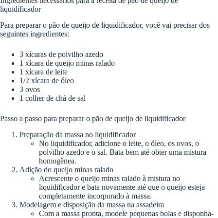
Ingredientes necessários para a receita de pão de queijo de
liquidificador
Para preparar o pão de queijo de liquidificador, você vai precisar dos
seguintes ingredientes:
3 xícaras de polvilho azedo
1 xícara de queijo minas ralado
1 xícara de leite
1/2 xícara de óleo
3 ovos
1 colher de chá de sal
Passo a passo para preparar o pão de queijo de liquidificador
Preparação da massa no liquidificador
No liquidificador, adicione o leite, o óleo, os ovos, o
polvilho azedo e o sal. Bata bem até obter uma mistura
homogênea.
Adição do queijo minas ralado
Acrescente o queijo minas ralado à mistura no
liquidificador e bata novamente até que o queijo esteja
completamente incorporado à massa.
Modelagem e disposição da massa na assadeira
Com a massa pronta, modele pequenas bolas e disponha-