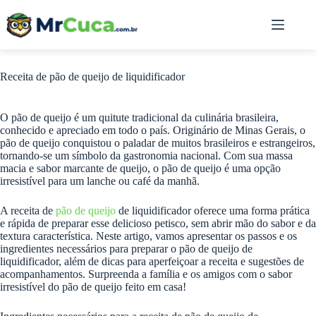
Pular
para
o
conteúdo
Receita de pão de queijo de liquidificador
O pão de queijo é um quitute tradicional da culinária brasileira,
conhecido e apreciado em todo o país. Originário de Minas Gerais, o
pão de queijo conquistou o paladar de muitos brasileiros e estrangeiros,
tornando-se um símbolo da gastronomia nacional. Com sua massa
macia e sabor marcante de queijo, o pão de queijo é uma opção
irresistível para um lanche ou café da manhã.
A receita de
pão de queijo
de liquidificador oferece uma forma prática
e rápida de preparar esse delicioso petisco, sem abrir mão do sabor e da
textura característica. Neste artigo, vamos apresentar os passos e os
ingredientes necessários para preparar o pão de queijo de
liquidificador, além de dicas para aperfeiçoar a receita e sugestões de
acompanhamentos. Surpreenda a família e os amigos com o sabor
irresistível do pão de queijo feito em casa!