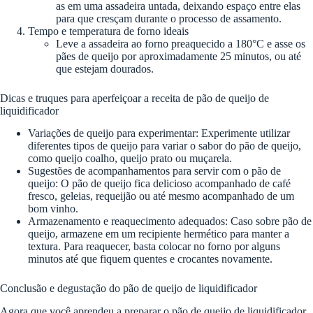
as em uma assadeira untada, deixando espaço entre elas
para que cresçam durante o processo de assamento.
Tempo e temperatura de forno ideais
Leve a assadeira ao forno preaquecido a 180°C e asse os
pães de queijo por aproximadamente 25 minutos, ou até
que estejam dourados.
Dicas e truques para aperfeiçoar a receita de pão de queijo de
liquidificador
Variações de queijo para experimentar: Experimente utilizar
diferentes tipos de queijo para variar o sabor do pão de queijo,
como queijo coalho, queijo prato ou muçarela.
Sugestões de acompanhamentos para servir com o pão de
queijo: O pão de queijo fica delicioso acompanhado de café
fresco, geleias, requeijão ou até mesmo acompanhado de um
bom vinho.
Armazenamento e reaquecimento adequados: Caso sobre pão de
queijo, armazene em um recipiente hermético para manter a
textura. Para reaquecer, basta colocar no forno por alguns
minutos até que fiquem quentes e crocantes novamente.
Conclusão e degustação do pão de queijo de liquidificador
Agora que você aprendeu a preparar o pão de queijo de liquidificador,