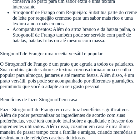
conserva ao prato para um sabor extra e uma textura
interessante.
Strogonoff de Frango com Requeijão: Substitua parte do creme
de leite por requeijão cremoso para um sabor mais rico e uma
textura ainda mais cremosa.
Acompanhamentos: Além do arroz branco e da batata palha, o
Strogonoff de Frango também pode ser servido com purê de
batatas, batatas fritas ou até mesmo com massa.
Strogonoff de Frango: uma receita versátil e popular
O Strogonoff de Frango é um prato que agrada a todos os paladares.
Sua combinação de sabores e textura cremosa torna-o uma escolha
popular para almoços, jantares e até mesmo festas. Além disso, é um
prato versátil, pois pode ser acompanhado por diferentes guarnições,
permitindo que você o adapte ao seu gosto pessoal.
Benefícios de fazer Strogonoff em casa
Fazer Strogonoff de Frango em casa traz benefícios significativos.
Além de poder personalizar os ingredientes de acordo com suas
preferências, você terá controle total sobre a qualidade e frescor dos
ingredientes utilizados. Além disso, cozinhar em casa é uma ótima
maneira de passar tempo com a família e amigos, criando memórias e
desfrutando de refeições caseiras deliciosas.