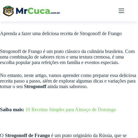
Pular
para
o
conteúdo
Aprenda a fazer uma deliciosa receita de Strogonoff de Frango
Strogonoff de Frango é um prato clássico da culinária brasileira. Com
uma combinação de sabores ricos e uma textura cremosa, é uma
escolha popular para refeições em família e eventos especiais.
No entanto, neste artigo, vamos aprender como preparar essa deliciosa
receita passo a passo, além de explorar algumas dicas e variações para
tornar o seu
Strogonoff
ainda mais saboroso.
Saiba mais:
10 Receitas Simples para Almoço de Domingo
O
Strogonoff de Frango
é um prato originário da Rússia, que se