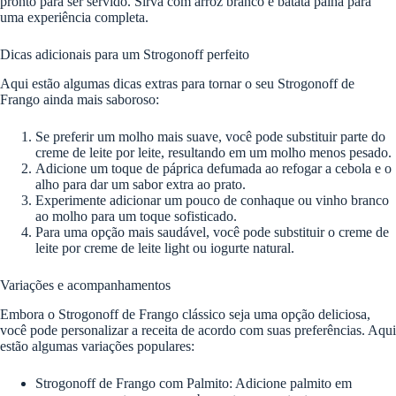
pronto para ser servido. Sirva com arroz branco e batata palha para
uma experiência completa.
Dicas adicionais para um Strogonoff perfeito
Aqui estão algumas dicas extras para tornar o seu Strogonoff de
Frango ainda mais saboroso:
Se preferir um molho mais suave, você pode substituir parte do
creme de leite por leite, resultando em um molho menos pesado.
Adicione um toque de páprica defumada ao refogar a cebola e o
alho para dar um sabor extra ao prato.
Experimente adicionar um pouco de conhaque ou vinho branco
ao molho para um toque sofisticado.
Para uma opção mais saudável, você pode substituir o creme de
leite por creme de leite light ou iogurte natural.
Variações e acompanhamentos
Embora o Strogonoff de Frango clássico seja uma opção deliciosa,
você pode personalizar a receita de acordo com suas preferências. Aqui
estão algumas variações populares:
Strogonoff de Frango com Palmito: Adicione palmito em