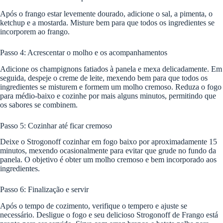
Após o frango estar levemente dourado, adicione o sal, a pimenta, o
ketchup e a mostarda. Misture bem para que todos os ingredientes se
incorporem ao frango.
Passo 4: Acrescentar o molho e os acompanhamentos
Adicione os champignons fatiados à panela e mexa delicadamente. Em
seguida, despeje o creme de leite, mexendo bem para que todos os
ingredientes se misturem e formem um molho cremoso. Reduza o fogo
para médio-baixo e cozinhe por mais alguns minutos, permitindo que
os sabores se combinem.
Passo 5: Cozinhar até ficar cremoso
Deixe o Strogonoff cozinhar em fogo baixo por aproximadamente 15
minutos, mexendo ocasionalmente para evitar que grude no fundo da
panela. O objetivo é obter um molho cremoso e bem incorporado aos
ingredientes.
Passo 6: Finalização e servir
Após o tempo de cozimento, verifique o tempero e ajuste se
necessário. Desligue o fogo e seu delicioso Strogonoff de Frango está