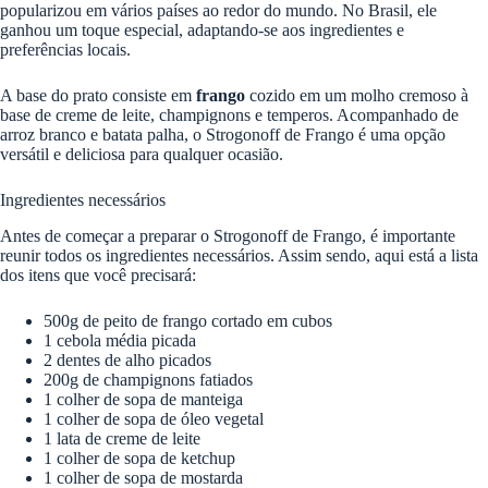
popularizou em vários países ao redor do mundo. No Brasil, ele
ganhou um toque especial, adaptando-se aos ingredientes e
preferências locais.
A base do prato consiste em
frango
cozido em um molho cremoso à
base de creme de leite, champignons e temperos. Acompanhado de
arroz branco e batata palha, o Strogonoff de Frango é uma opção
versátil e deliciosa para qualquer ocasião.
Ingredientes necessários
Antes de começar a preparar o Strogonoff de Frango, é importante
reunir todos os ingredientes necessários. Assim sendo, aqui está a lista
dos itens que você precisará:
500g de peito de frango cortado em cubos
1 cebola média picada
2 dentes de alho picados
200g de champignons fatiados
1 colher de sopa de manteiga
1 colher de sopa de óleo vegetal
1 lata de creme de leite
1 colher de sopa de ketchup
1 colher de sopa de mostarda