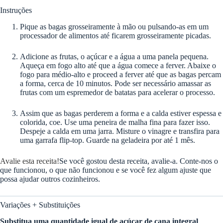
Instruções
Pique as bagas grosseiramente à mão ou pulsando-as em um
processador de alimentos até ficarem grosseiramente picadas.
Adicione as frutas, o açúcar e a água a uma panela pequena.
Aqueça em fogo alto até que a água comece a ferver. Abaixe o
fogo para médio-alto e proceed a ferver até que as bagas percam
a forma, cerca de 10 minutos. Pode ser necessário amassar as
frutas com um espremedor de batatas para acelerar o processo.
Assim que as bagas perderem a forma e a calda estiver espessa e
colorida, coe. Use uma peneira de malha fina para fazer isso.
Despeje a calda em uma jarra. Misture o vinagre e transfira para
uma garrafa flip-top. Guarde na geladeira por até 1 mês.
Avalie esta receita!
Se você gostou desta receita, avalie-a. Conte-nos o
que funcionou, o que não funcionou e se você fez algum ajuste que
possa ajudar outros cozinheiros.
Variações + Substituições
Substitua uma quantidade igual de açúcar de cana integral