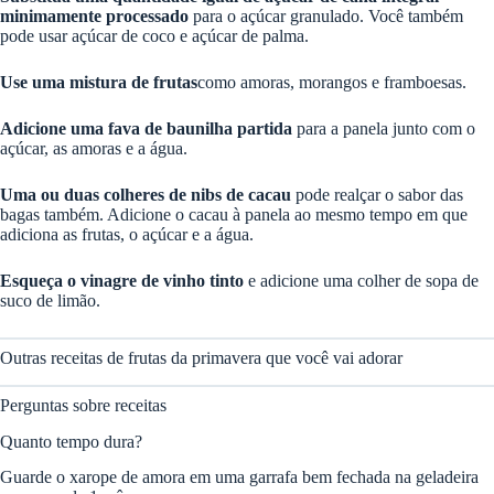
minimamente processado
para o açúcar granulado. Você também
pode usar açúcar de coco e açúcar de palma.
Use uma mistura de frutas
como amoras, morangos e framboesas.
Adicione uma fava de baunilha partida
para a panela junto com o
açúcar, as amoras e a água.
Uma ou duas colheres de nibs de cacau
pode realçar o sabor das
bagas também. Adicione o cacau à panela ao mesmo tempo em que
adiciona as frutas, o açúcar e a água.
Esqueça o vinagre de vinho tinto
e adicione uma colher de sopa de
suco de limão.
Outras receitas de frutas da primavera que você vai adorar
Perguntas sobre receitas
Quanto tempo dura?
Guarde o xarope de amora em uma garrafa bem fechada na geladeira