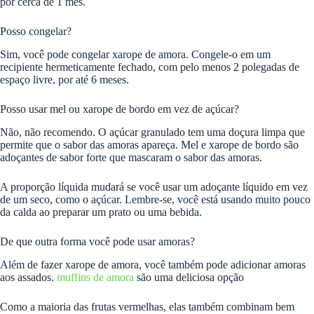
por cerca de 1 mês.
Posso congelar?
Sim, você pode congelar xarope de amora. Congele-o em um
recipiente hermeticamente fechado, com pelo menos 2 polegadas de
espaço livre, por até 6 meses.
Posso usar mel ou xarope de bordo em vez de açúcar?
Não, não recomendo. O açúcar granulado tem uma doçura limpa que
permite que o sabor das amoras apareça. Mel e xarope de bordo são
adoçantes de sabor forte que mascaram o sabor das amoras.
A proporção líquida mudará se você usar um adoçante líquido em vez
de um seco, como o açúcar. Lembre-se, você está usando muito pouco
da calda ao preparar um prato ou uma bebida.
De que outra forma você pode usar amoras?
Além de fazer xarope de amora, você também pode adicionar amoras
aos assados.
muffins de amora
são uma deliciosa opção
Como a maioria das frutas vermelhas, elas também combinam bem