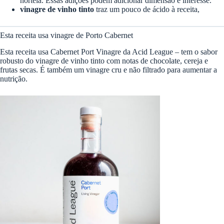
hortelã. Essas adições podem adicionar dimensão e interesse.
vinagre de vinho tinto
traz um pouco de ácido à receita,
Esta receita usa vinagre de Porto Cabernet
Esta receita usa Cabernet Port Vinagre da Acid League – tem o sabor
robusto do vinagre de vinho tinto com notas de chocolate, cereja e
frutas secas. É também um vinagre cru e não filtrado para aumentar a
nutrição.