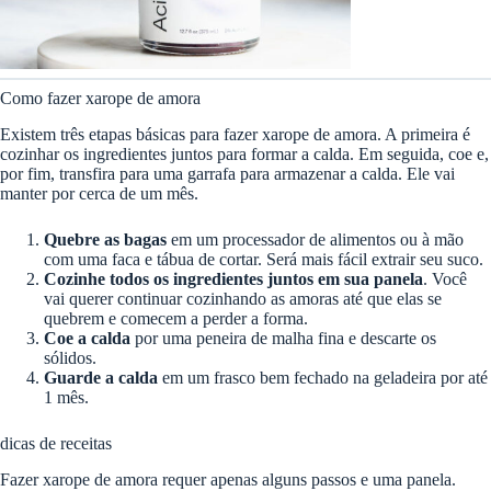
Como fazer xarope de amora
Existem três etapas básicas para fazer xarope de amora. A primeira é
cozinhar os ingredientes juntos para formar a calda. Em seguida, coe e,
por fim, transfira para uma garrafa para armazenar a calda. Ele vai
manter por cerca de um mês.
Quebre as bagas
em um processador de alimentos ou à mão
com uma faca e tábua de cortar. Será mais fácil extrair seu suco.
Cozinhe todos os ingredientes juntos em sua panela
. Você
vai querer continuar cozinhando as amoras até que elas se
quebrem e comecem a perder a forma.
Coe a calda
por uma peneira de malha fina e descarte os
sólidos.
Guarde a calda
em um frasco bem fechado na geladeira por até
1 mês.
dicas de receitas
Fazer xarope de amora requer apenas alguns passos e uma panela.