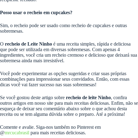
Posso usar o recheio em cupcakes?
Sim, o recheio pode ser usado como recheio de cupcakes e outras
sobremesas.
O
recheio de Leite Ninho
é uma receita simples, rápida e deliciosa
que pode ser utilizada em diversas sobremesas. Com apenas 4
ingredientes, você cria um recheio cremoso e delicioso que deixará sua
sobremesa ainda mais irresistível.
Você pode experimentar as opções sugeridas e criar suas próprias
combinações para impressionar seus convidados. Então, com essas
dicas você vai fazer sucesso nas suas sobremesas!
Se você gostou deste artigo sobre
recheio de leite Ninho
, confira
outros artigos em nosso site para mais receitas deliciosas. Enfim, não se
esqueça de deixar seu comentário abaixo sobre o que achou desta
receita ou se tem alguma dúvida sobre o preparo. Até a próxima!
Comente e avalie. Siga-nos também no Pinterest em
@
mrcucabrasil
para mais receitas deliciosas.