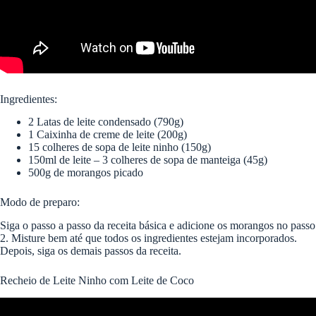
Ingredientes:
2 Latas de leite condensado (790g)
1 Caixinha de creme de leite (200g)
15 colheres de sopa de leite ninho (150g)
150ml de leite – 3 colheres de sopa de manteiga (45g)
500g de morangos picado
Modo de preparo:
Siga o passo a passo da receita básica e adicione os morangos no passo
2. Misture bem até que todos os ingredientes estejam incorporados.
Depois, siga os demais passos da receita.
Recheio de Leite Ninho com Leite de Coco