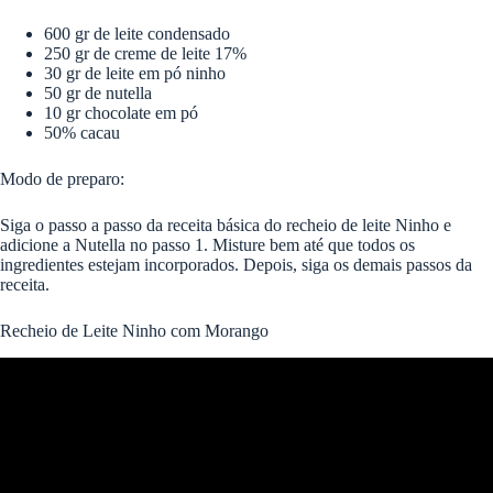
600 gr de leite condensado
250 gr de creme de leite 17%
30 gr de leite em pó ninho
50 gr de nutella
10 gr chocolate em pó
50% cacau
Modo de preparo:
Siga o passo a passo da receita básica do recheio de leite Ninho e
adicione a Nutella no passo 1. Misture bem até que todos os
ingredientes estejam incorporados. Depois, siga os demais passos da
receita.
Recheio de Leite Ninho com Morango