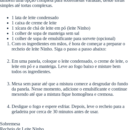
também uma opção completa para sobremesas variadas, desde tortas
simples até tortas complexas.
1 lata de leite condensado
1 caixa de creme de leite
1 xícara de chá de leite em pó (leite Ninho)
1 colher de sopa de manteiga sem sal
1 colher de sopa de emulsificante para sorvete (opcional)
Com os ingredientes em mãos, é hora de começar a preparar o
recheio de leite Ninho. Siga o passo a passo abaixo:
Em uma panela, coloque o leite condensado, o creme de leite, o
leite em pó e a manteiga. Leve ao fogo baixo e misture bem
todos os ingredientes.
Mexa sem parar até que a mistura comece a desgrudar do fundo
da panela. Nesse momento, adicione o emulsificante e continue
mexendo até que a mistura fique homogênea e cremosa.
Desligue o fogo e espere esfriar. Depois, leve o recheio para a
geladeira por cerca de 30 minutos antes de usar.
Sobremesa
Recheio de Leite Ninho