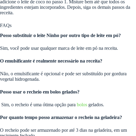
adicione o leite de coco no passo 1. Misture bem até que todos os
ingredientes estejam incorporados. Depois, siga os demais passos da
receita.
FAQs
Posso substituir o leite Ninho por outro tipo de leite em pó?
Sim, você pode usar qualquer marca de leite em pó na receita.
O emulsificante é realmente necessário na receita?
Não, o emulsificante é opcional e pode ser substituído por gordura
vegetal hidrogenada.
Posso usar o recheio em bolos gelados?
Sim, o recheio é uma ótima opção para
bolos
gelados.
Por quanto tempo posso armazenar o recheio na geladeira?
O recheio pode ser armazenado por até 3 dias na geladeira, em um
recipiente fechado.