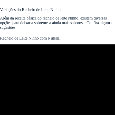
Variações do Recheio de Leite Ninho
Além da receita básica do recheio de leite Ninho, existem diversas
opções para deixar a sobremesa ainda mais saborosa. Confira algumas
sugestões.
Recheio de Leite Ninho com Nutella