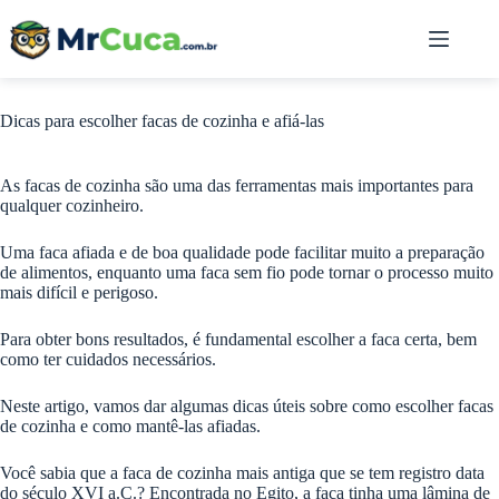
Pular
para
o
conteúdo
Dicas para escolher facas de cozinha e afiá-las
As facas de cozinha são uma das ferramentas mais importantes para
qualquer cozinheiro.
Uma faca afiada e de boa qualidade pode facilitar muito a preparação
de alimentos, enquanto uma faca sem fio pode tornar o processo muito
mais difícil e perigoso.
Para obter bons resultados, é fundamental escolher a faca certa, bem
como ter cuidados necessários.
Neste artigo, vamos dar algumas dicas úteis sobre como escolher facas
de cozinha e como mantê-las afiadas.
Você sabia que a faca de cozinha mais antiga que se tem registro data
do século XVI a.C.? Encontrada no Egito, a faca tinha uma lâmina de