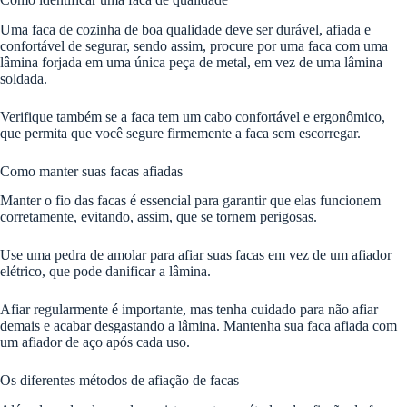
Uma faca de cozinha de boa qualidade deve ser durável, afiada e
confortável de segurar, sendo assim, procure por uma faca com uma
lâmina forjada em uma única peça de metal, em vez de uma lâmina
soldada.
Verifique também se a faca tem um cabo confortável e ergonômico,
que permita que você segure firmemente a faca sem escorregar.
Como manter suas facas afiadas
Manter o fio das facas é essencial para garantir que elas funcionem
corretamente, evitando, assim, que se tornem perigosas.
Use uma pedra de amolar para afiar suas facas em vez de um afiador
elétrico, que pode danificar a lâmina.
Afiar regularmente é importante, mas tenha cuidado para não afiar
demais e acabar desgastando a lâmina. Mantenha sua faca afiada com
um afiador de aço após cada uso.
Os diferentes métodos de afiação de facas