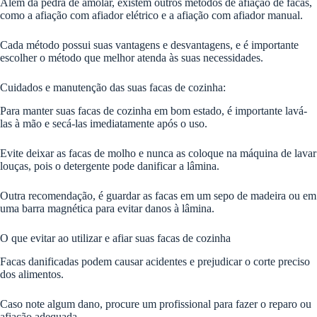
Além da pedra de amolar, existem outros métodos de afiação de facas,
como a afiação com afiador elétrico e a afiação com afiador manual.
Cada método possui suas vantagens e desvantagens, e é importante
escolher o método que melhor atenda às suas necessidades.
Cuidados e manutenção das suas facas de cozinha:
Para manter suas facas de cozinha em bom estado, é importante lavá-
las à mão e secá-las imediatamente após o uso.
Evite deixar as facas de molho e nunca as coloque na máquina de lavar
louças, pois o detergente pode danificar a lâmina.
Outra recomendação, é guardar as facas em um sepo de madeira ou em
uma barra magnética para evitar danos à lâmina.
O que evitar ao utilizar e afiar suas facas de cozinha
Facas danificadas podem causar acidentes e prejudicar o corte preciso
dos alimentos.
Caso note algum dano, procure um profissional para fazer o reparo ou
afiação adequada.