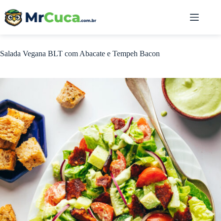
Pular
para
o
conteúdo
Salada Vegana BLT com Abacate e Tempeh Bacon