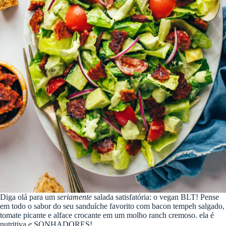
Diga olá para um
seriamente
salada satisfatória: o vegan BLT! Pense
em todo o sabor do seu sanduíche favorito com bacon tempeh salgado,
tomate picante e alface crocante em um molho ranch cremoso. ela é
nutritiva
e
SONHADORES!