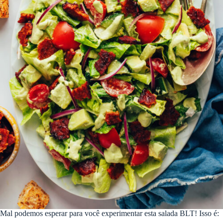
Mal podemos esperar para você experimentar esta salada BLT! Isso é: