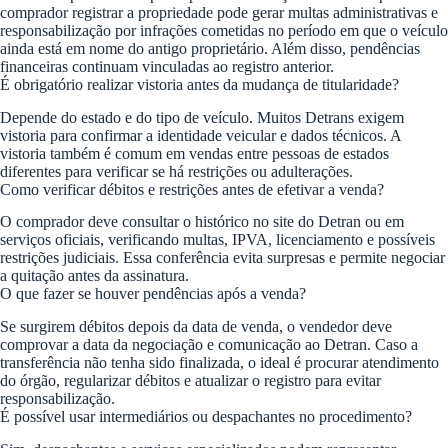
comprador registrar a propriedade pode gerar multas administrativas e
responsabilização por infrações cometidas no período em que o veículo
ainda está em nome do antigo proprietário. Além disso, pendências
financeiras continuam vinculadas ao registro anterior.
É obrigatório realizar vistoria antes da mudança de titularidade?
Depende do estado e do tipo de veículo. Muitos Detrans exigem
vistoria para confirmar a identidade veicular e dados técnicos. A
vistoria também é comum em vendas entre pessoas de estados
diferentes para verificar se há restrições ou adulterações.
Como verificar débitos e restrições antes de efetivar a venda?
O comprador deve consultar o histórico no site do Detran ou em
serviços oficiais, verificando multas, IPVA, licenciamento e possíveis
restrições judiciais. Essa conferência evita surpresas e permite negociar
a quitação antes da assinatura.
O que fazer se houver pendências após a venda?
Se surgirem débitos depois da data de venda, o vendedor deve
comprovar a data da negociação e comunicação ao Detran. Caso a
transferência não tenha sido finalizada, o ideal é procurar atendimento
do órgão, regularizar débitos e atualizar o registro para evitar
responsabilização.
É possível usar intermediários ou despachantes no procedimento?