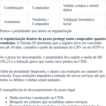
Validar compra e inserir
Confirmação
Comprador
dados
Vendedor /
Validação biométrica
Assinatura
Comprador
facial
Prazos e penalidades por atraso na regularização
A regularização dentro do prazo protege tanto comprador quanto
vendedor.
O Detran-SP determina que o registro deve ser concluído
em até
30 dias
, contados a partir da assinatura do CRV ou da ATPV-e.
Se o prazo for descumprido, o proprietário fica sujeito a multa de R$
195,23 e a infração grave que soma cinco pontos na CNH.
Além da penalidade financeira, o atraso cria restrições no cadastro do
veículo. Essas restrições impedem a emissão de novos serviços até que
todos os débitos e multas sejam quitados.
Consequências do descumprimento do prazo legal
Multa prevista e pontuação na CNH.
Bloqueio no cadastro que inviabiliza outros serviços.