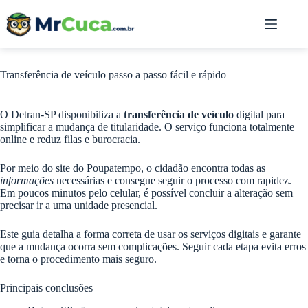
Pular
para
o
conteúdo
Transferência de veículo passo a passo fácil e rápido
O Detran-SP disponibiliza a
transferência de veículo
digital para
simplificar a mudança de titularidade. O serviço funciona totalmente
online e reduz filas e burocracia.
Por meio do site do Poupatempo, o cidadão encontra todas as
informações
necessárias e consegue seguir o processo com rapidez.
Em poucos minutos pelo celular, é possível concluir a alteração sem
precisar ir a uma unidade presencial.
Este guia detalha a forma correta de usar os serviços digitais e garante
que a mudança ocorra sem complicações. Seguir cada etapa evita erros
e torna o procedimento mais seguro.
Principais conclusões