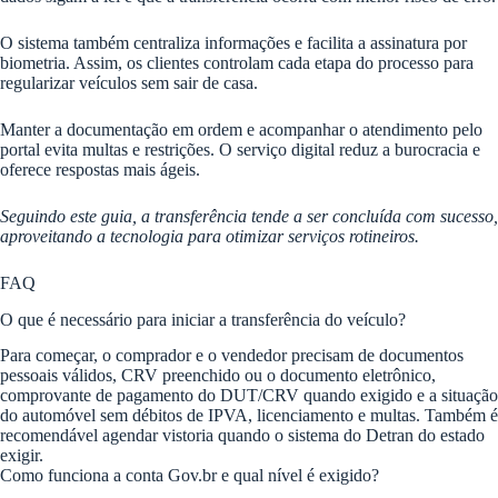
O sistema também centraliza informações e facilita a assinatura por
biometria. Assim, os clientes controlam cada etapa do processo para
regularizar veículos sem sair de casa.
Manter a documentação em ordem e acompanhar o atendimento pelo
portal evita multas e restrições. O serviço digital reduz a burocracia e
oferece respostas mais ágeis.
Seguindo este guia, a transferência tende a ser concluída com sucesso,
aproveitando a tecnologia para otimizar serviços rotineiros.
FAQ
O que é necessário para iniciar a transferência do veículo?
Para começar, o comprador e o vendedor precisam de documentos
pessoais válidos, CRV preenchido ou o documento eletrônico,
comprovante de pagamento do DUT/CRV quando exigido e a situação
do automóvel sem débitos de IPVA, licenciamento e multas. Também é
recomendável agendar vistoria quando o sistema do Detran do estado
exigir.
Como funciona a conta Gov.br e qual nível é exigido?