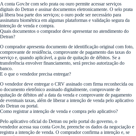
A conta Gov.br com selo prata ou ouro permite acessar serviços
digitais do Detran e assinar documentos eletronicamente. O selo prata
já libera boa parte dos serviços; o ouro pode ser necessário para
assinatura biométrica em algumas plataformas e validação segura da
intenção de venda e compra.
Quais documentos o comprador deve apresentar no atendimento do
Detran?
O comprador apresenta documento de identificação original com foto,
comprovante de residência, comprovante de pagamento das taxas do
serviço e, quando aplicável, a guia de quitação de débitos. Se a
transferência envolver financiamento, será preciso autorização do
banco.
E o que o vendedor precisa entregar?
O vendedor deve entregar o CRV assinado com firma reconhecida ou
o documento eletrônico assinado digitalmente, comprovante de
quitação de débitos até a data da venda e comprovante de pagamento
de eventuais taxas, além de liberar a intenção de venda pelo aplicativo
do Detran ou portal.
Como registrar a intenção de venda e compra pelo aplicativo?
Pelo aplicativo oficial do Detran ou pelo portal do governo, o
vendedor acessa sua conta Gov.br, preenche os dados da negociação e
registra a intenção de venda. O comprador confirma a intenção e, se