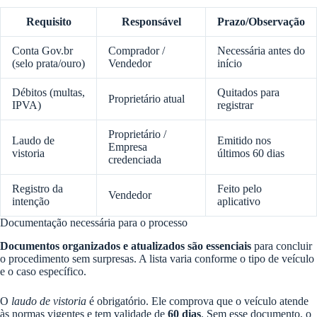
Requisito
Responsável
Prazo/Observação
Conta Gov.br
Comprador /
Necessária antes do
(selo prata/ouro)
Vendedor
início
Débitos (multas,
Quitados para
Proprietário atual
IPVA)
registrar
Proprietário /
Laudo de
Emitido nos
Empresa
vistoria
últimos 60 dias
credenciada
Registro da
Feito pelo
Vendedor
intenção
aplicativo
Documentação necessária para o processo
Documentos organizados e atualizados são essenciais
para concluir
o procedimento sem surpresas. A lista varia conforme o tipo de veículo
e o caso específico.
O
laudo de vistoria
é obrigatório. Ele comprova que o veículo atende
às normas vigentes e tem validade de
60 dias
. Sem esse documento, o