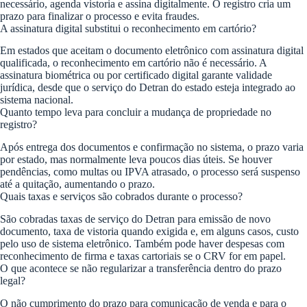
necessário, agenda vistoria e assina digitalmente. O registro cria um
prazo para finalizar o processo e evita fraudes.
A assinatura digital substitui o reconhecimento em cartório?
Em estados que aceitam o documento eletrônico com assinatura digital
qualificada, o reconhecimento em cartório não é necessário. A
assinatura biométrica ou por certificado digital garante validade
jurídica, desde que o serviço do Detran do estado esteja integrado ao
sistema nacional.
Quanto tempo leva para concluir a mudança de propriedade no
registro?
Após entrega dos documentos e confirmação no sistema, o prazo varia
por estado, mas normalmente leva poucos dias úteis. Se houver
pendências, como multas ou IPVA atrasado, o processo será suspenso
até a quitação, aumentando o prazo.
Quais taxas e serviços são cobrados durante o processo?
São cobradas taxas de serviço do Detran para emissão de novo
documento, taxa de vistoria quando exigida e, em alguns casos, custo
pelo uso de sistema eletrônico. Também pode haver despesas com
reconhecimento de firma e taxas cartoriais se o CRV for em papel.
O que acontece se não regularizar a transferência dentro do prazo
legal?
O não cumprimento do prazo para comunicação de venda e para o